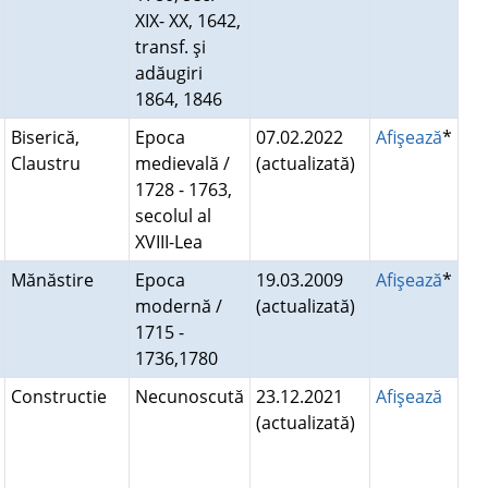
XIX- XX, 1642,
transf. şi
adăugiri
1864, 1846
Biserică,
Epoca
07.02.2022
Afişează
*
Claustru
medievală /
(actualizată)
1728 - 1763,
secolul al
XVIII-Lea
Mănăstire
Epoca
19.03.2009
Afişează
*
modernă /
(actualizată)
1715 -
1736,1780
Constructie
Necunoscută
23.12.2021
Afişează
(actualizată)