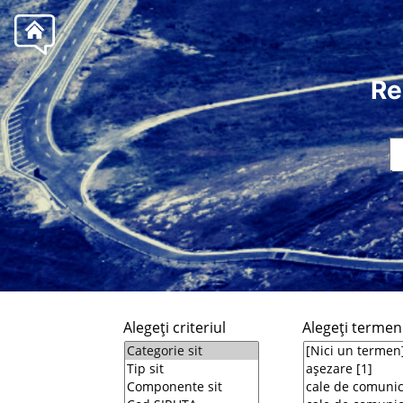
Re
Alegeţi criteriul
Alegeţi termeni