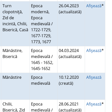
Turn
Epoca
26.04.2023
Afişează
*
clopotniţă,
modernă,
(actualizată)
Zid de
Epoca
incintă, Chilii,
medievală /
Biserică, Casă
1722-1729,
1677-1729,
1773, 1677
Mănăstire,
Epoca
04.03.2024
Afişează
*
Biserică
medievală /
(actualizată)
1645 - 1652,
1645-1652
Mănăstire
Epoca
10.12.2020
Afişează
medievală
(creată)
Chilii,
Epoca
28.06.2021
Afişează
*
Biserică, Zid
medievală /
(actualizată)