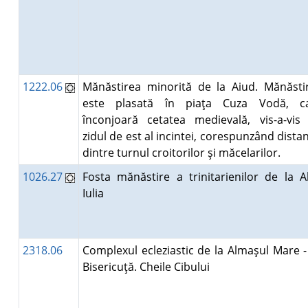
1222.06
Mănăstirea minorită de la Aiud. Mănăsti
este plasată în piaţa Cuza Vodă, c
înconjoară cetatea medievală, vis-a-vis
zidul de est al incintei, corespunzând distan
dintre turnul croitorilor şi măcelarilor.
1026.27
Fosta mănăstire a trinitarienilor de la A
Iulia
2318.06
Complexul ecleziastic de la Almaşul Mare -
Bisericuţă. Cheile Cibului