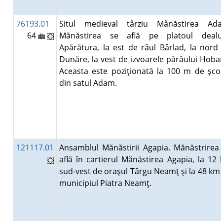
76193.01
Situl medieval târziu Mânăstirea Ad
64
Mănăstirea se află pe platoul dealu
Apărătura, la est de râul Bârlad, la nord
Dunăre, la vest de izvoarele pârâului Hoba
Aceasta este poziţionată la 100 m de şco
din satul Adam.
121117.01
Ansamblul Mănăstirii Agapia. Mănăstrirea
află în cartierul Mănăstirea Agapia, la 12
sud-vest de oraşul Târgu Neamţ şi la 48 km
municipiul Piatra Neamţ.