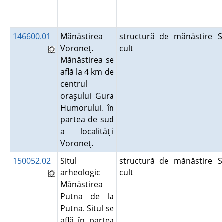
146600.01
Mănăstirea
structură de
mănăstire
Voroneţ.
cult
Mănăstirea se
află la 4 km de
centrul
oraşului Gura
Humorului, în
partea de sud
a localităţii
Voroneţ.
150052.02
Situl
structură de
mănăstire
arheologic
cult
Mânăstirea
Putna de la
Putna. Situl se
află în partea