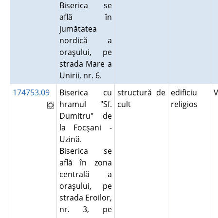
Biserica se
află în
jumătatea
nordică a
oraşului, pe
strada Mare a
Unirii, nr. 6.
174753.09
Biserica cu
structură de
edificiu
hramul "Sf.
cult
religios
Dumitru" de
la Focşani -
Uzină.
Biserica se
află în zona
centrală a
oraşului, pe
strada Eroilor,
nr. 3, pe