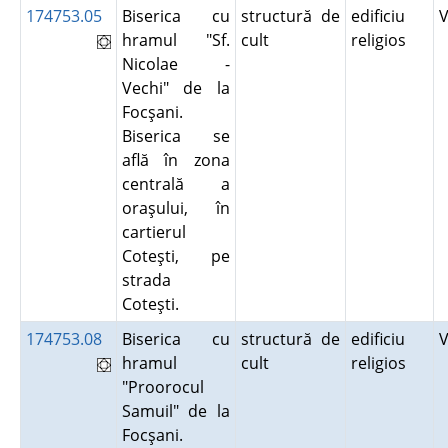
174753.05
Biserica cu
structură de
edificiu
hramul "Sf.
cult
religios
Nicolae -
Vechi" de la
Focşani.
Biserica se
află în zona
centrală a
oraşului, în
cartierul
Coteşti, pe
strada
Coteşti.
174753.08
Biserica cu
structură de
edificiu
hramul
cult
religios
"Proorocul
Samuil" de la
Focşani.