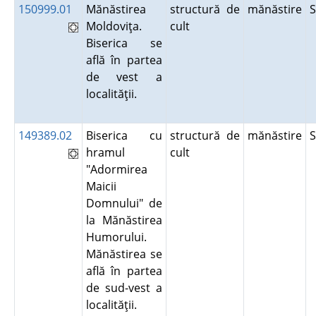
150999.01
Mănăstirea
structură de
mănăstire
Moldoviţa.
cult
Biserica se
află în partea
de vest a
localităţii.
149389.02
Biserica cu
structură de
mănăstire
hramul
cult
"Adormirea
Maicii
Domnului" de
la Mănăstirea
Humorului.
Mănăstirea se
află în partea
de sud-vest a
localităţii.