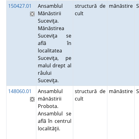
150427.01
Ansamblul
structură de
mănăstire
Mănăstirii
cult
Suceviţa.
Mănăstirea
Suceviţa se
află în
localitatea
Suceviţa, pe
malul drept al
râului
Suceviţa.
148060.01
Ansamblul
structură de
mănăstire
mănăstirii
cult
Probota.
Ansamblul se
află în centrul
localităţii.