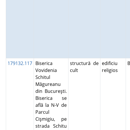
179132.117
Biserica
structură de
edificiu
B
Vovidenia
cult
religios
Schitul
Măgureanu
din Bucureşti.
Biserica se
află la N-V de
Parcul
Cişmigiu, pe
strada Schitu