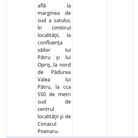
află la
marginea de
sud a satului,
în cimitirul
localităţii, la
confluenţa
văilor lui
Pătru şi lui
Opriş, la nord
de Pădurea
Valea lui
Pătru, la cca
550 de metri
sud de
centrul
localităţii şi de
Conacul
Poenaru.