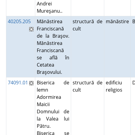
Andrei
Mureşanu..
40205.205
Mănăstirea
structură de
mănăstire
Franciscană
cult
de la Braşov.
Mănăstirea
Franciscană
se află în
Cetatea
Braşovului.
74091.01
Biserica de
structură de
edificiu
lemn
cult
religios
Adormirea
Maicii
Domnului de
la Valea lui
Pătru.
Biserica se