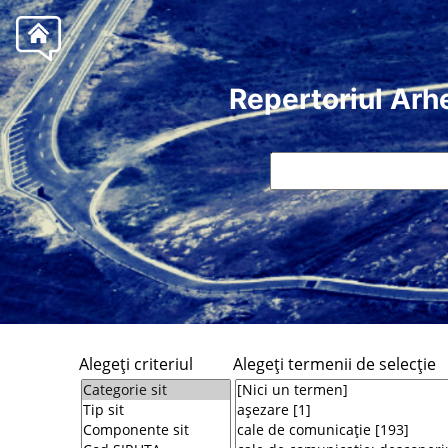
Repertoriul Arh
Alegeţi criteriul
Alegeţi termenii de selecţie