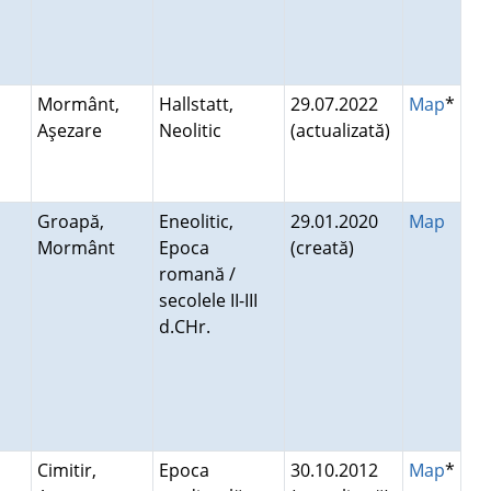
Mormânt,
Hallstatt,
29.07.2022
Map
*
Aşezare
Neolitic
(actualizată)
Groapă,
Eneolitic,
29.01.2020
Map
Mormânt
Epoca
(creată)
romană /
secolele II-III
d.CHr.
Cimitir,
Epoca
30.10.2012
Map
*