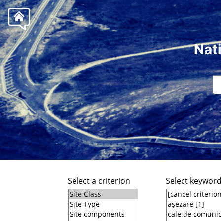
Nat
Select a criterion
Select keywor