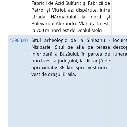
Fabricii de Acid Sulfuric şi Fabricii de
Petrol şi Vitriol, azi dispărute, între
strada Hărmanului la nord şi
Bulevardul Alexandru Vlahuţă la est,
la 700 m nord-est de Dealul Melci
43983.01
Situl arheologic de la Sihleanu -
locuire
Nisipărie. Situl se află pe terasa
desco
inferioară a Buzăului, în partea de
funer
nord-vest a judeţului, la distanţă de
aproximativ 36 km spre vest-nord-
vest de oraşul Brăila.