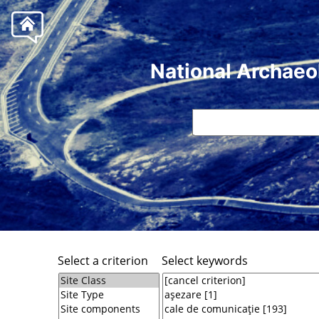
National Archaeo
Select a criterion
Select keywords