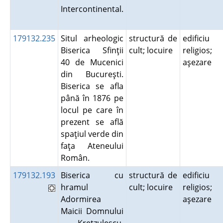
Intercontinental.
179132.235
Situl arheologic
structură de
edificiu
Biserica Sfinţii
cult; locuire
religios;
40 de Mucenici
aşezare
din Bucureşti.
Biserica se afla
până în 1876 pe
locul pe care în
prezent se află
spaţiul verde din
faţa Ateneului
Român.
179132.193
Biserica cu
structură de
edificiu
hramul
cult; locuire
religios;
Adormirea
aşezare
Maicii Domnului