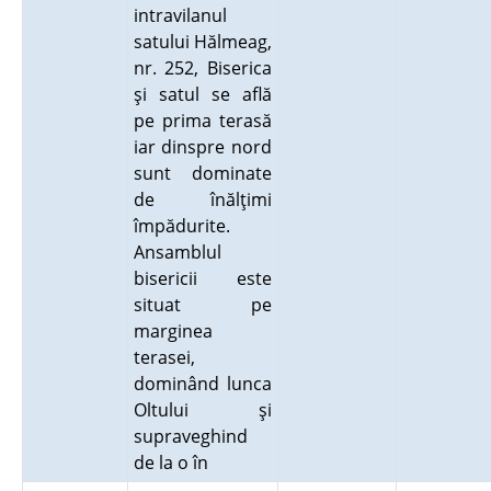
intravilanul
satului Hălmeag,
nr. 252, Biserica
şi satul se află
pe prima terasă
iar dinspre nord
sunt dominate
de înălţimi
împădurite.
Ansamblul
bisericii este
situat pe
marginea
terasei,
dominând lunca
Oltului şi
supraveghind
de la o în