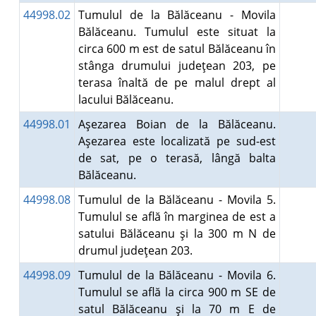
44998.02
Tumulul de la Bălăceanu - Movila
Bălăceanu. Tumulul este situat la
circa 600 m est de satul Bălăceanu în
stânga drumului judeţean 203, pe
terasa înaltă de pe malul drept al
lacului Bălăceanu.
44998.01
Aşezarea Boian de la Bălăceanu.
Aşezarea este localizată pe sud-est
de sat, pe o terasă, lângă balta
Bălăceanu.
44998.08
Tumulul de la Bălăceanu - Movila 5.
Tumulul se află în marginea de est a
satului Bălăceanu şi la 300 m N de
drumul judeţean 203.
44998.09
Tumulul de la Bălăceanu - Movila 6.
Tumulul se află la circa 900 m SE de
satul Bălăceanu şi la 70 m E de