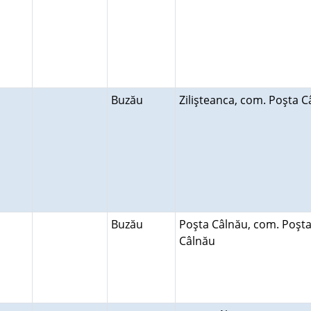
Buzău
Zilişteanca, com. Poşta C
Buzău
Poşta Câlnău, com. Poşt
Câlnău