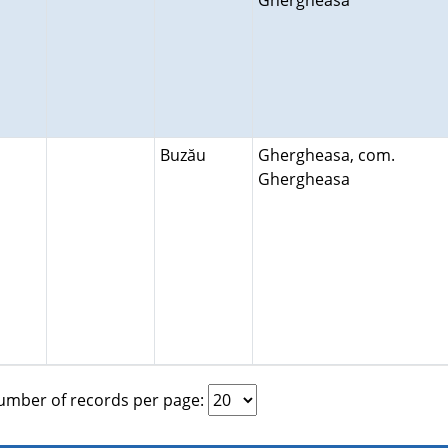
Ghergheasa
Buzău
Ghergheasa, com.
Ghergheasa
mber of records per page: