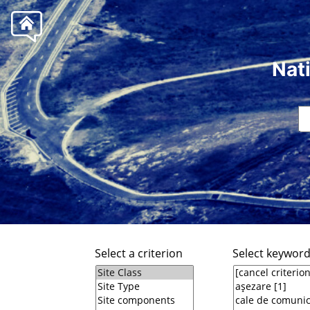
Nat
Select a criterion
Select keywor