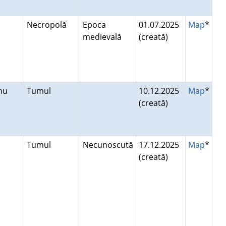
i
Necropolă
Epoca
01.07.2025
Map
*
medievală
(creată)
anu
Tumul
10.12.2025
Map
*
(creată)
Tumul
Necunoscută
17.12.2025
Map
*
(creată)