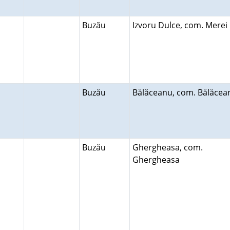
Buzău
Izvoru Dulce, com. Mere
Buzău
Bălăceanu, com. Bălăce
Buzău
Ghergheasa, com.
Ghergheasa