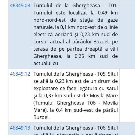
46849.08
Tumulul de la Ghergheasa - T01.
Tumulul este localizat la 0,49 km
nord-nord-est de staţia de gaze
naturale, la 0,1 km nord-est de o linie
electrică aeriană şi 0,23 km sud de
cursul actual al pârâului Buzoel, pe
terasa de pe partea dreaptă a văii
Ghergheasa, la 0,25 km sud de
actualul cu
46849.12
Tumulul de la Ghergheasa - T05. Situl
se află la 0,23 km est de un drum de
exploatare ce face legătura cu satul
şi la 0,37 km sud-est de Movila Mare
(Tumulul Ghergheasa T06 - Movila
Mare), la 0,4 km sud-vest de pârâul
Buzoel.
46849.13
Tumulul de la Ghergheasa - T06. Situl