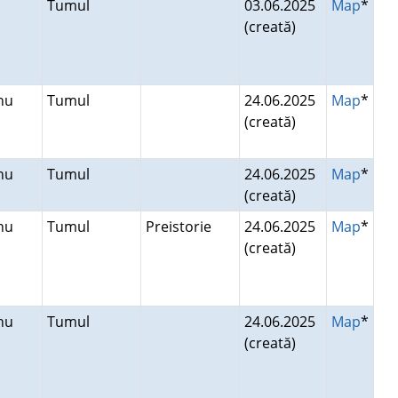
a
Tumul
03.06.2025
Map
*
(creată)
anu
Tumul
24.06.2025
Map
*
(creată)
anu
Tumul
24.06.2025
Map
*
(creată)
anu
Tumul
Preistorie
24.06.2025
Map
*
(creată)
anu
Tumul
24.06.2025
Map
*
(creată)