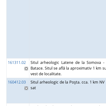
161311.02
Situl arheologic Latene de la Somova -
Batace. Situl se află la aproximativ 1 km s
vest de localitate.
160412.03
Situl arheologic de la Poşta. cca. 1 km NV
sat