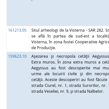
161213.05
Situl arheologi de la Visterna - SAR 282. Si
se află în partea de sud-est a localită
Visterna, în zona fostei Cooperative Agric
de Producţie.
159623.10
Aşezarea şi necropola cetăţii Aegyssu
Extra muros. În zona extra muros a cetă
Aegyssus au fost descoperite mai mu
urme ale locuirii civile şi din necrop
cetăţii. Aceste descoperiri au fost făcute
strada Ciurel, nr. 1, strada Surorilor, nr. 
strada Veseliei, nr. 9, şi strada Nalbelor.