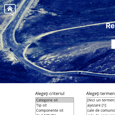
Re
Alegeţi criteriul
Alegeţi termeni