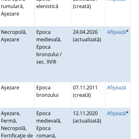
tumulară,
elenistică
(creată)
Aşezare
Necropolă,
Epoca
24.04.2026
Afişează
*
Aşezare
medievală,
(actualizată)
Epoca
bronzului /
sec. XVIII
Aşezare
Epoca
07.11.2011
Afişează
bronzului
(creată)
Aşezare,
Epoca
12.11.2020
Afişează
*
Fermă,
medievală,
(actualizată)
Necropolă,
Epoca
Fortificaţie de
romană,