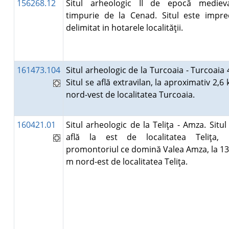
156268.12
Situl arheologic II de epocă mediev
timpurie de la Cenad. Situl este impre
delimitat in hotarele localităţii.
161473.104
Situl arheologic de la Turcoaia - Turcoaia 
Situl se află extravilan, la aproximativ 2,6
nord-vest de localitatea Turcoaia.
160421.01
Situl arheologic de la Teliţa - Amza. Situl
află la est de localitatea Teliţa, 
promontoriul ce domină Valea Amza, la 1
m nord-est de localitatea Teliţa.