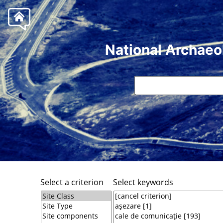
National Archaeo
Select a criterion
Select keywords