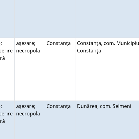
;
aşezare;
Constanţa
Constanţa, com. Municipiu
erire
necropolă
Constanţa
ară
;
aşezare;
Constanţa
Dunărea, com. Seimeni
erire
necropolă
ară