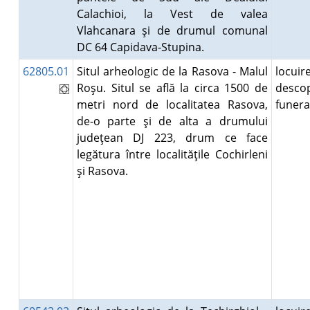
Calachioi, la Vest de valea
Vlahcanara şi de drumul comunal
DC 64 Capidava-Stupina.
62805.01
Situl arheologic de la Rasova - Malul
locuire
Roşu. Situl se află la circa 1500 de
descop
metri nord de localitatea Rasova,
funer
de-o parte şi de alta a drumului
judeţean DJ 223, drum ce face
legătura între localităţile Cochirleni
şi Rasova.