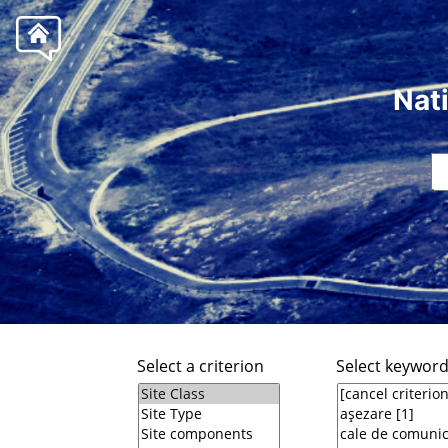
Nat
Select a criterion
Select keywor