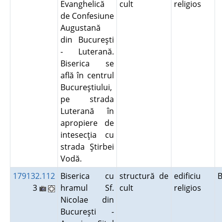
Evanghelică
cult
religios
de Confesiune
Augustană
din Bucureşti
- Luterană.
Biserica se
află în centrul
Bucureştiului,
pe strada
Luterană în
apropiere de
intesecţia cu
strada Ştirbei
Vodă.
179132.112
Biserica cu
structură de
edificiu
B
3
hramul Sf.
cult
religios
Nicolae din
Bucureşti -