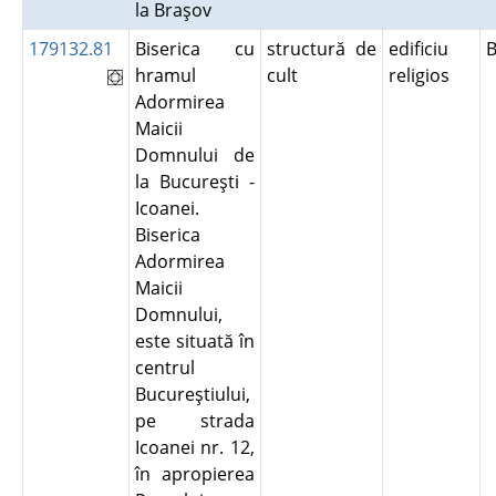
la Braşov
179132.81
Biserica cu
structură de
edificiu
B
hramul
cult
religios
Adormirea
Maicii
Domnului de
la Bucureşti -
Icoanei.
Biserica
Adormirea
Maicii
Domnului,
este situată în
centrul
Bucureştiului,
pe strada
Icoanei nr. 12,
în apropierea