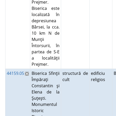
Prejmer.
Biserica este
localizată în
depresiunea
Bârsei, la cca.
10 km N de
Munţii
Întorsurii, în
partea de S-E
a localităţii
Prejmer.
44159.05
Biserica Sfinţii
structură de
edificiu
B
Împăraţi
cult
religios
Constantin şi
Elena de la
Şuţeşti.
Monumentul
Istoric