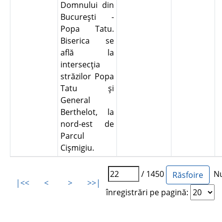
Domnului din
Bucureşti -
Popa Tatu.
Biserica se
află la
intersecţia
străzilor Popa
Tatu şi
General
Berthelot, la
nord-est de
Parcul
Cişmigiu.
/ 1450
Nu
|<<
<
>
>>|
înregistrări pe pagină: