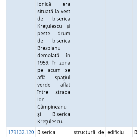
Ionică era
situată la vest
de biserica
Kreţulescu şi
peste drum
de biserica
Brezoianu
demolată în
1959, în zona
pe acum se
află spaţiul
verde aflat
între strada
Ion
Câmpineanu
şi Biserica
Kreţulescu.
179132.120
Biserica
structură de
edificiu
B