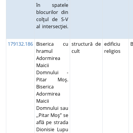
în spatele
blocurilor din
colţul de S-V
al intersecţiei.
179132.186
Biserica cu
structură de
edificiu
B
hramul
cult
religios
Adormirea
Maicii
Domnului -
Pitar Moş.
Biserica
Adormirea
Maicii
Domnului sau
,,Pitar Moş” se
află pe strada
Dionisie Lupu