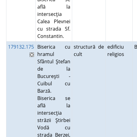
află la
intersecţia
Calea Plevnei
cu strada Sf.
Constantin.
179132.175
Biserica cu
structură de
edificiu
B
hramul
cult
religios
Sfântul Ştefan
de la
Bucureşti -
Cuibul cu
Barză.
Biserica se
află la
intersecţia
străzii Ştirbei
Vodă cu
strada Berzei,