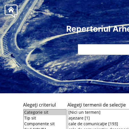
Repertoriul Arh
Alegeţi criteriul
Alegeţi termenii de selecţie