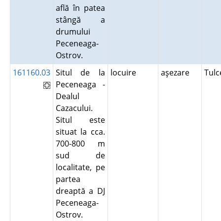
află în patea
stângă a
drumului
Peceneaga-
Ostrov.
161160.03
Situl de la
locuire
aşezare
Tul
Peceneaga -
Dealul
Cazacului.
Situl este
situat la cca.
700-800 m
sud de
localitate, pe
partea
dreaptă a DJ
Peceneaga-
Ostrov.