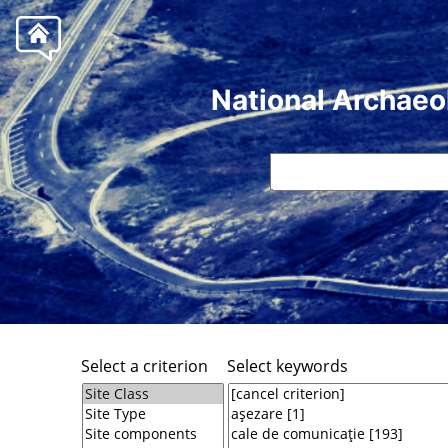
National Archaeo
Select a criterion
Select keywords