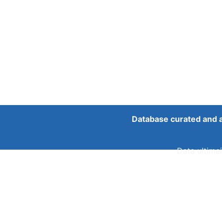
Database curated and 
Data ultimei