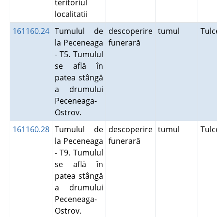
teritoriul
localitatii
161160.24
Tumulul de
descoperire
tumul
Tul
la Peceneaga
funerară
- T5. Tumulul
se află în
patea stângă
a drumului
Peceneaga-
Ostrov.
161160.28
Tumulul de
descoperire
tumul
Tul
la Peceneaga
funerară
- T9. Tumulul
se află în
patea stângă
a drumului
Peceneaga-
Ostrov.