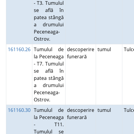
- T3. Tumulul
se află în
patea stângă
a drumului
Peceneaga-
Ostrov.
161160.26
Tumulul de
descoperire
tumul
Tul
la Peceneaga
funerară
- T7. Tumulul
se află în
patea stângă
a drumului
Peceneaga-
Ostrov.
161160.30
Tumulul de
descoperire
tumul
Tul
la Peceneaga
funerară
- T11.
Tumulul se