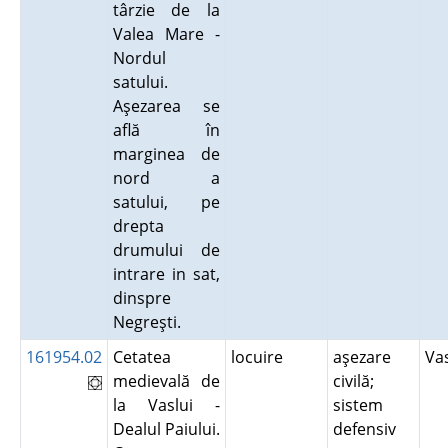
târzie de la
Valea Mare -
Nordul
satului.
Aşezarea se
află în
marginea de
nord a
satului, pe
drepta
drumului de
intrare in sat,
dinspre
Negreşti.
161954.02
Cetatea
locuire
aşezare
Va
medievală de
civilă;
la Vaslui -
sistem
Dealul Paiului.
defensiv