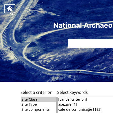
National Archaeo
Select a criterion
Select keywords