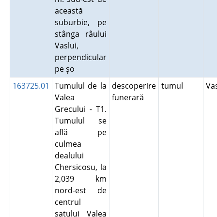
această
suburbie, pe
stânga râului
Vaslui,
perpendicular
pe şo
163725.01
Tumulul de la
descoperire
tumul
Va
Valea
funerară
Grecului - T1.
Tumulul se
află pe
culmea
dealului
Chersicosu, la
2,039 km
nord-est de
centrul
satului Valea