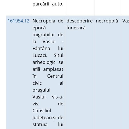
parcării auto.
161954.12
Necropola de
descoperire
necropolă
Va
epocă
funerară
migraţiilor de
la Vaslui -
Fântâna lui
Lucaci. Situl
arheologic se
află amplasat
în Centrul
civic al
oraşului
Vaslui, vis-a-
vis de
Consiliul
Judeţean şi de
statuia lui