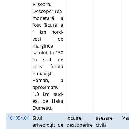
Viişoara.
Descoperirea
monetară a
fost făcută la
1 km nord-
vest de
marginea
satului, la 150
m sud de
calea ferată
Buhăieşti-
Roman, la
aproximativ
1.3 km sud-
est de Halta
Dumeşti.
161954.04
Situl
locuire;
aşezare
Va
arheologic de
descoperire
civilă;