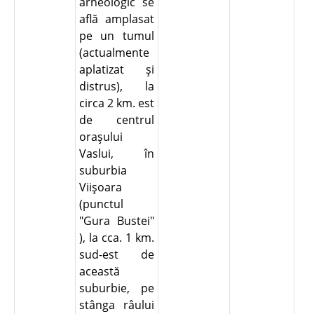
arheologic se
află amplasat
pe un tumul
(actualmente
aplatizat şi
distrus), la
circa 2 km. est
de centrul
oraşului
Vaslui, în
suburbia
Viişoara
(punctul
"Gura Bustei"
), la cca. 1 km.
sud-est de
această
suburbie, pe
stânga râului