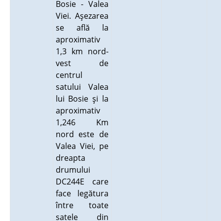
Bosie - Valea
Viei. Aşezarea
se află la
aproximativ
1,3 km nord-
vest de
centrul
satului Valea
lui Bosie şi la
aproximativ
1,246 Km
nord este de
Valea Viei, pe
dreapta
drumului
DC244E care
face legătura
între toate
satele din