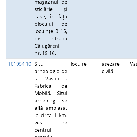
magazinul de
sticlărie şi
case, în faţa
blocului de
locuinţe B 15,
pe strada
Călugăreni,
nr. 15-16.
161954.10
Situl
locuire
aşezare
Va
arheologic de
civilă
la Vaslui -
Fabrica de
Mobilă. Situl
arheologic se
află amplasat
la circa 1 km.
vest de
centrul