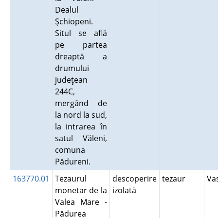
Dealul
Şchiopeni.
Situl se află
pe partea
dreaptă a
drumului
judeţean
244C,
mergând de
la nord la sud,
la intrarea în
satul Văleni,
comuna
Pădureni.
163770.01
Tezaurul
descoperire
tezaur
Va
monetar de la
izolată
Valea Mare -
Pădurea