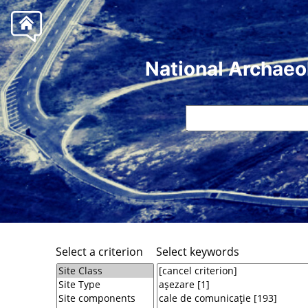
National Archaeo
Select a criterion
Select keywords