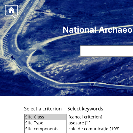
National Archaeo
Select a criterion
Select keywords