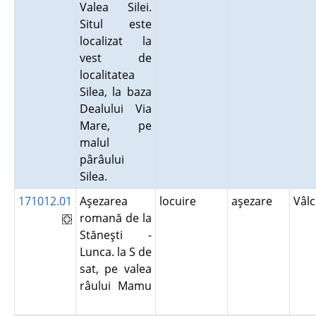
Valea Silei.
Situl este
localizat la
vest de
localitatea
Silea, la baza
Dealului Via
Mare, pe
malul
pârâului
Silea.
171012.01
Aşezarea
locuire
aşezare
Vâl
romană de la
Stăneşti -
Lunca. la S de
sat, pe valea
râului Mamu