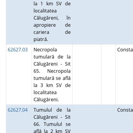
la 1 km SV de
localitatea
Călugăreni, în
apropiere de
cariera de
piatră.
62627.03
Necropola
Const
tumulară de la
Călugăreni - Sit
65. Necropola
tumulară se află
la 3 km SV de
localitatea
Călugăreni.
62627.04
Tumulul de la
Const
Călugăreni - Sit
66. Tumulul se
află la 2 km SV