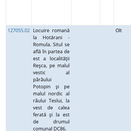
127055.02
Locuire romană
Olt
la Hotărani -
Romula. Situl se
află în partea de
est a localităţii
Reşca, pe malul
vestic al
pârâului
Potopin şi pe
malul nordic al
râului Teslui, la
vest de calea
ferată şi la est
de drumul
comunal DC86.