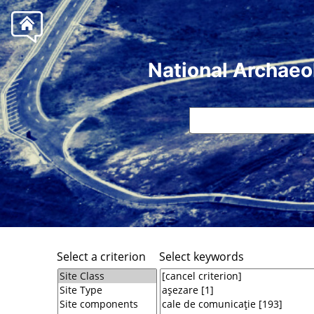
National Archaeo
Select a criterion
Select keywords