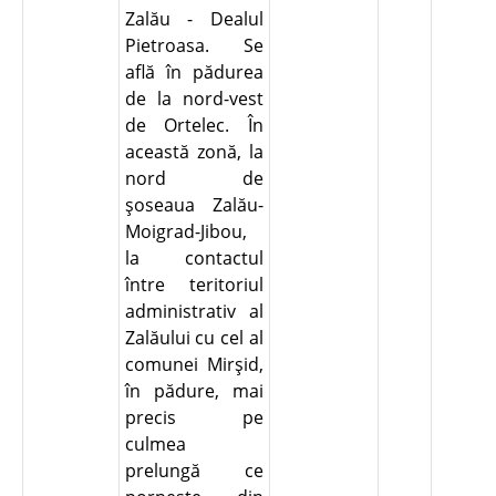
Zalău - Dealul
Pietroasa. Se
află în pădurea
de la nord-vest
de Ortelec. În
această zonă, la
nord de
şoseaua Zalău-
Moigrad-Jibou,
la contactul
între teritoriul
administrativ al
Zalăului cu cel al
comunei Mirşid,
în pădure, mai
precis pe
culmea
prelungă ce