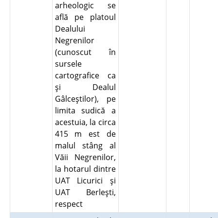
arheologic se
află pe platoul
Dealului
Negrenilor
(cunoscut în
sursele
cartografice ca
şi Dealul
Gâlceştilor), pe
limita sudică a
acestuia, la circa
415 m est de
malul stâng al
Văii Negrenilor,
la hotarul dintre
UAT Licurici şi
UAT Berleşti,
respect