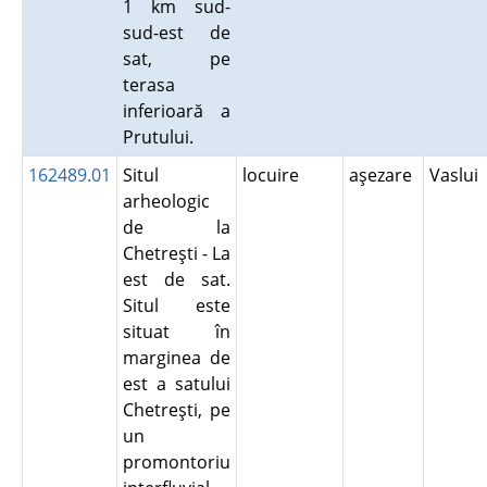
1 km sud-
sud-est de
sat, pe
terasa
inferioară a
Prutului.
162489.01
Situl
locuire
aşezare
Vaslui
arheologic
de la
Chetreşti - La
est de sat.
Situl este
situat în
marginea de
est a satului
Chetreşti, pe
un
promontoriu