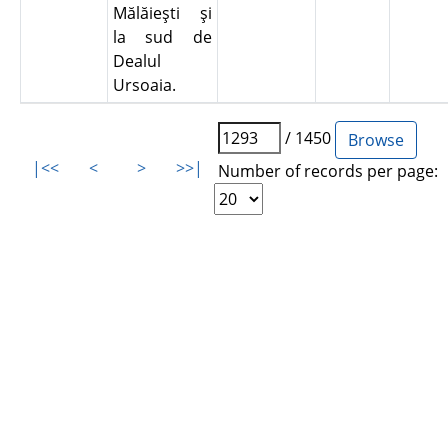
Mălăieşti şi
la sud de
Dealul
Ursoaia.
/ 1450
|<<
<
>
>>|
Number of records per page: