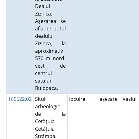
Dealul
Zizinca.
Aşezarea se
află pe botul
dealului
Zizinca, la
aproximativ
570 m nord-
vest de
centrul
satului
Bulboaca.
165522.02
Situl
locuire
aşezare
Vaslui
arheologic
de la
Cetăţuia -
Cetăţuia
Strâmba.