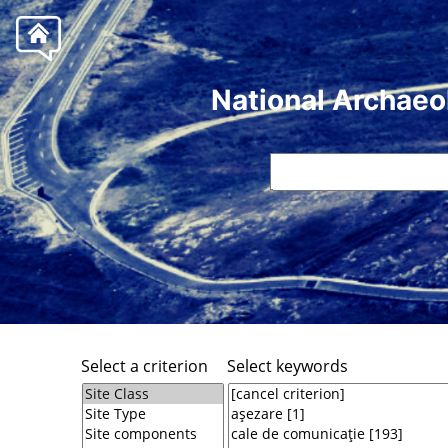
National Archaeo
Select a criterion
Select keywords