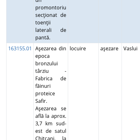
un
promontoriu
secţionat de
toenţii
laterali de
pantă.
163155.01
Aşezarea din
locuire
aşezare
Vaslui
epoca
bronzului
târziu -
Fabrica de
făinuri
proteice
Safir.
Aşezarea se
află la aprox.
3,7 km sud-
est de satul
Chiţcani, la