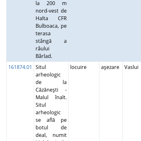
la 200 m
nord-vest de
Halta CFR
Bulboaca, pe
terasa
stângă a
râului
Bârlad.
161874.01
Situl
locuire
aşezare
Vaslui
arheologic
de la
Căzăneşti -
Malul înalt.
Situl
arheologic
se află pe
botul de
deal, numit