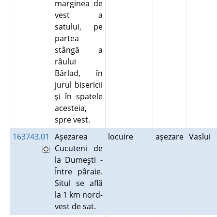
marginea de
vest a
satului, pe
partea
stângă a
râului
Bârlad, în
jurul bisericii
şi în spatele
acesteia,
spre vest.
163743.01
Aşezarea
locuire
aşezare
Vaslui
Cucuteni de
la Dumeşti -
Între pâraie.
Situl se află
la 1 km nord-
vest de sat.