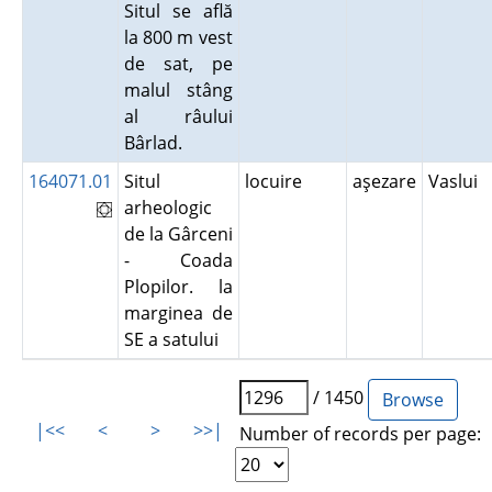
Situl se află
la 800 m vest
de sat, pe
malul stâng
al râului
Bârlad.
164071.01
Situl
locuire
aşezare
Vaslui
arheologic
de la Gârceni
- Coada
Plopilor. la
marginea de
SE a satului
/ 1450
|<<
<
>
>>|
Number of records per page: