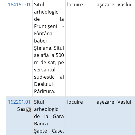
164151.01
Situl
locuire
aşezare
Vaslui
arheologic
de la
Fruntişeni -
Fântâna
babei
Ştefana. Situl
se află la 500
m de sat, pe
versantul
sud-estic al
Dealului
Pârlitura.
162201.01
Situl
locuire
aşezare
Vaslui
5
arheologic
de la Gara
Banca -
Şapte Case.