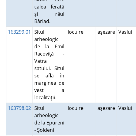
calea ferată
şi râul
Bârlad.
163299.01
Situl
locuire
aşezare
Vaslui
arheologic
de la Emil
Racoviţă -
Vatra
satului. Situl
se află în
marginea de
vest a
localităţii.
163798.02
Situl
locuire
aşezare
Vaslui
arheologic
de la Epureni
- Şoldeni