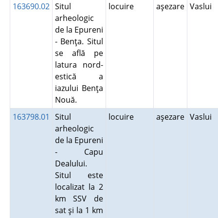
163690.02
Situl
locuire
aşezare
Vaslui
arheologic
de la Epureni
- Benţa. Situl
se află pe
latura nord-
estică a
iazului Benţa
Nouă.
163798.01
Situl
locuire
aşezare
Vaslui
arheologic
de la Epureni
- Capu
Dealului.
Situl este
localizat la 2
km SSV de
sat şi la 1 km