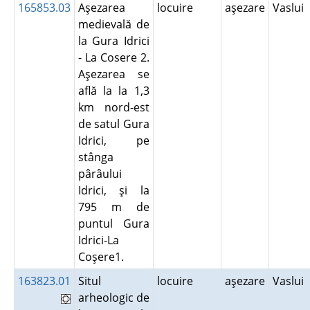
165853.03
Aşezarea
locuire
aşezare
Vaslui
medievală de
la Gura Idrici
- La Cosere 2.
Aşezarea se
află la la 1,3
km nord-est
de satul Gura
Idrici, pe
stânga
pârâului
Idrici, şi la
795 m de
puntul Gura
Idrici-La
Coşere1.
163823.01
Situl
locuire
aşezare
Vaslui
arheologic de