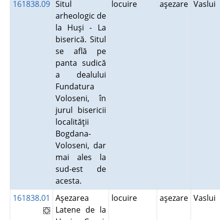
161838.09
Situl
locuire
aşezare
Vaslui
arheologic de
la Huşi - La
biserică. Situl
se află pe
panta sudică
a dealului
Fundatura
Voloseni, în
jurul bisericii
localităţii
Bogdana-
Voloseni, dar
mai ales la
sud-est de
acesta.
161838.01
Aşezarea
locuire
aşezare
Vaslui
Latene de la