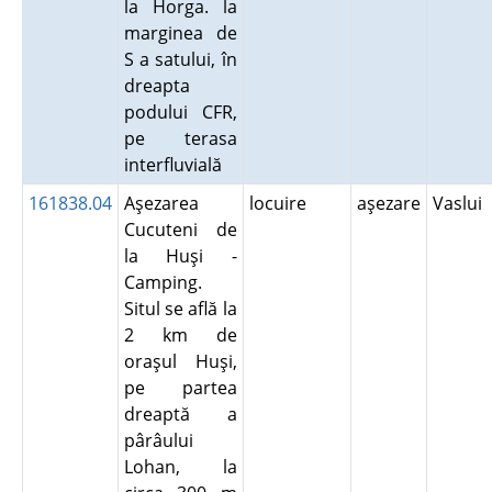
la Horga. la
marginea de
S a satului, în
dreapta
podului CFR,
pe terasa
interfluvială
161838.04
Aşezarea
locuire
aşezare
Vaslui
Cucuteni de
la Huşi -
Camping.
Situl se află la
2 km de
oraşul Huşi,
pe partea
dreaptă a
pârâului
Lohan, la