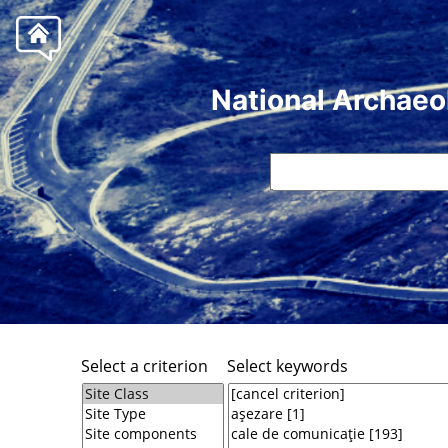
National Archaeo
Select a criterion
Select keywords