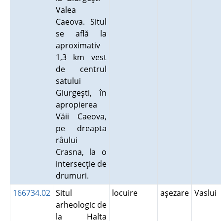
Valea
Caeova. Situl
se află la
aproximativ
1,3 km vest
de centrul
satului
Giurgeşti, în
apropierea
Văii Caeova,
pe dreapta
râului
Crasna, la o
intersecţie de
drumuri.
166734.02
Situl
locuire
aşezare
Vaslui
arheologic de
la Halta