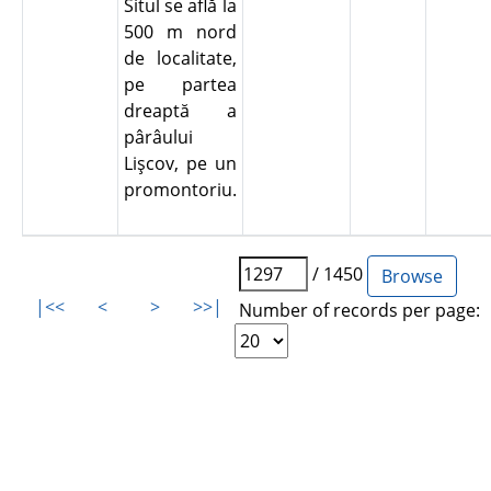
Situl se află la
500 m nord
de localitate,
pe partea
dreaptă a
pârâului
Lişcov, pe un
promontoriu.
/ 1450
|<<
<
>
>>|
Number of records per page: