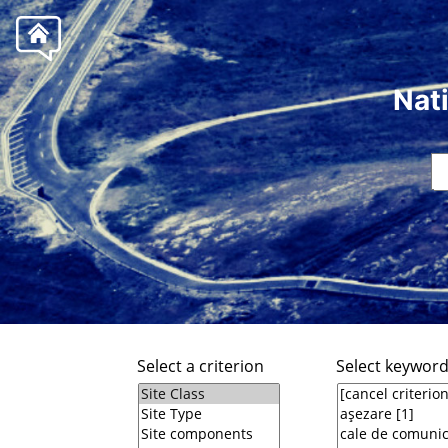
Nat
Select a criterion
Select keywor