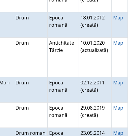
Drum
Epoca
18.01.2012
Map
romană
(creată)
Drum
Antichitate
10.01.2020
Map
Târzie
(actualizată)
e Mori
Drum
Epoca
02.12.2011
Map
romană
(creată)
Drum
Epoca
29.08.2019
Map
romană
(creată)
Drum roman
Epoca
23.05.2014
Map