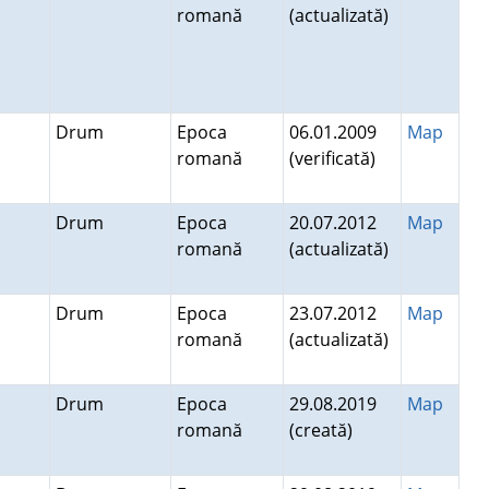
romană
(actualizată)
Drum
Epoca
06.01.2009
Map
romană
(verificată)
Drum
Epoca
20.07.2012
Map
romană
(actualizată)
u
Drum
Epoca
23.07.2012
Map
romană
(actualizată)
Drum
Epoca
29.08.2019
Map
romană
(creată)