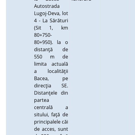
Autostrada
Lugoj-Deva, lot
4 - La Sărături
(Sit 1, km
80+750-
80+950). la o
distanţă de
550 m de
limita actuală
a localităţii
Bacea, pe
direcţia SE.
Distanţele din
partea
centrală a
sitului, faţă de
principalele căi
de acces, sunt