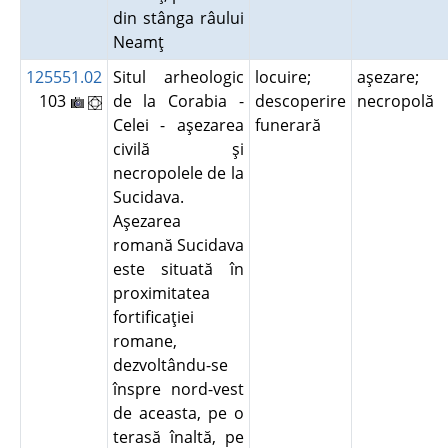
din stânga râului
Neamţ
125551.02
Situl arheologic
locuire;
aşezare;
103
de la Corabia -
descoperire
necropolă
Celei - aşezarea
funerară
civilă şi
necropolele de la
Sucidava.
Aşezarea
romană Sucidava
este situată în
proximitatea
fortificaţiei
romane,
dezvoltându-se
înspre nord-vest
de aceasta, pe o
terasă înaltă, pe