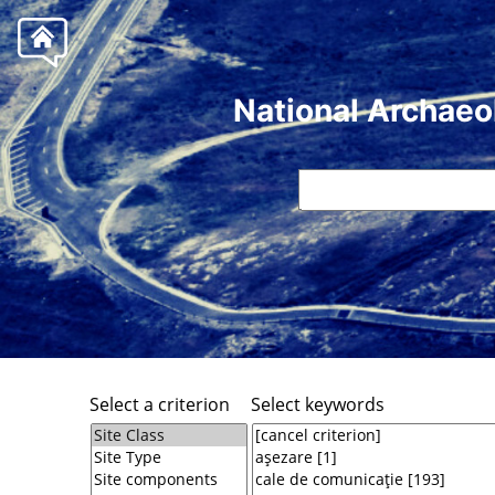
National Archaeo
Select a criterion
Select keywords