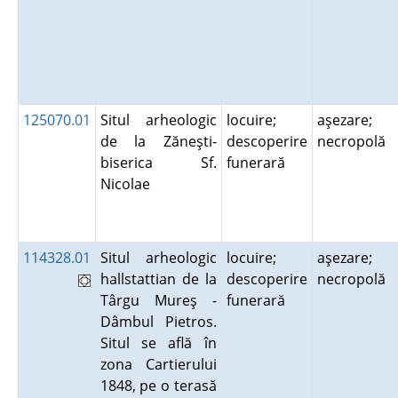
125070.01
Situl arheologic
locuire;
aşezare;
de la Zăneşti-
descoperire
necropolă
biserica Sf.
funerară
Nicolae
114328.01
Situl arheologic
locuire;
aşezare;
hallstattian de la
descoperire
necropolă
Târgu Mureş -
funerară
Dâmbul Pietros.
Situl se află în
zona Cartierului
1848, pe o terasă