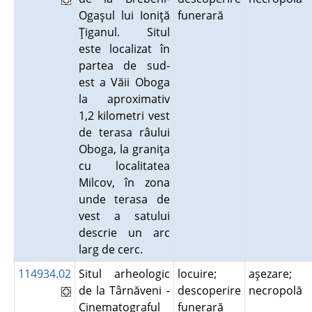
Ogaşul lui Ioniţă
funerară
Ţiganul. Situl
este localizat în
partea de sud-
est a Văii Oboga
la aproximativ
1,2 kilometri vest
de terasa râului
Oboga, la graniţa
cu localitatea
Milcov, în zona
unde terasa de
vest a satului
descrie un arc
larg de cerc.
114934.02
Situl arheologic
locuire;
aşezare;
de la Târnăveni -
descoperire
necropolă
Cinematograful
funerară