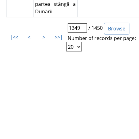
partea stângă a
Dunării.
/ 1450
|<<
<
>
>>|
Number of records per page: