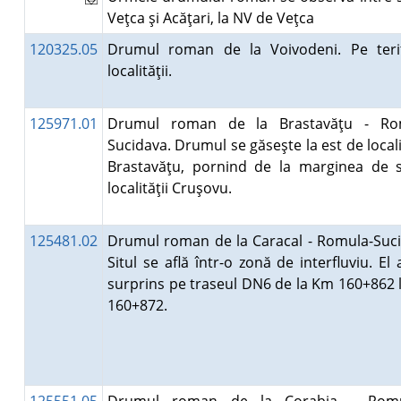
Veţca şi Acăţari, la NV de Veţca
120325.05
Drumul roman de la Voivodeni. Pe terit
localităţii.
125971.01
Drumul roman de la Brastavăţu - Ro
Sucidava. Drumul se găseşte la est de local
Brastavăţu, pornind de la marginea de 
localităţii Cruşovu.
125481.02
Drumul roman de la Caracal - Romula-Suci
Situl se află într-o zonă de interfluviu. El 
surprins pe traseul DN6 de la Km 160+862 
160+872.