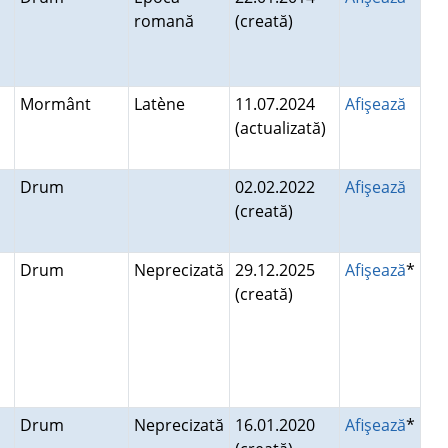
romană
(creată)
Mormânt
Latène
11.07.2024
Afişează
(actualizată)
Drum
02.02.2022
Afişează
(creată)
Drum
Neprecizată
29.12.2025
Afişează
*
(creată)
Drum
Neprecizată
16.01.2020
Afişează
*