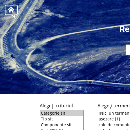
Re
Alegeţi criteriul
Alegeţi termeni