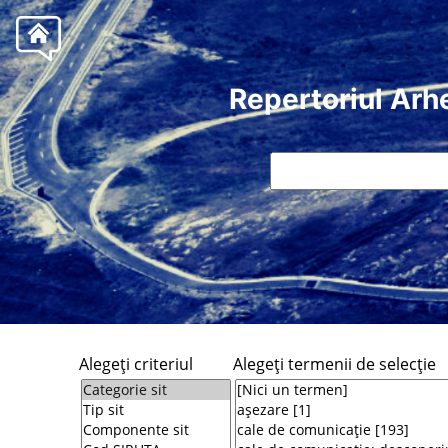
Repertoriul Arh
Alegeţi criteriul
Alegeţi termenii de selecţie