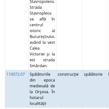
Stavropoleos.
Strada
Stavropleos
se află în
centrul
istoric al
Bucureştiului,
având la vest
Calea
Victoriei şi la
est strada
Smârdan.
110072.07
Spălătoriile
construcţie
spălătorie
din epoca
medievală de
la Orşova. În
hotarul
localităţii