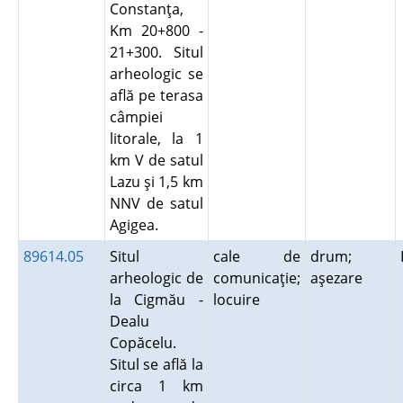
Constanţa,
Km 20+800 -
21+300. Situl
arheologic se
află pe terasa
câmpiei
litorale, la 1
km V de satul
Lazu şi 1,5 km
NNV de satul
Agigea.
89614.05
Situl
cale de
drum;
arheologic de
comunicaţie;
aşezare
la Cigmău -
locuire
Dealu
Copăcelu.
Situl se află la
circa 1 km