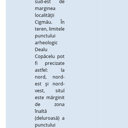
sud-est de
marginea
localităţii
Cigmău. În
teren, limitele
punctului
arheologic
Dealu
Copăcelu pot
fi precizate
astfel: la
nord, nord-
est şi nord-
vest, situl
este mărginit
de zona
înaltă
(deluroasă) a
punctului