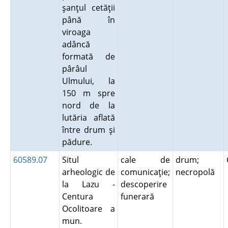
şanţul cetăţii
până în
viroaga
adâncă
formată de
pârâul
Ulmului, la
150 m spre
nord de la
lutăria aflată
între drum şi
pădure.
60589.07
Situl
cale de
drum;
arheologic de
comunicaţie;
necropolă
la Lazu -
descoperire
Centura
funerară
Ocolitoare a
mun.