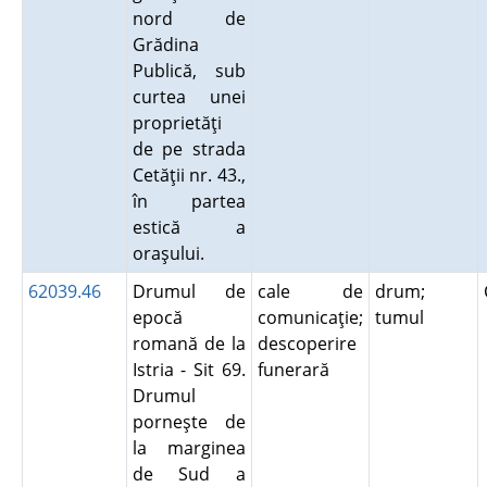
nord de
Grădina
Publică, sub
curtea unei
proprietăţi
de pe strada
Cetăţii nr. 43.,
în partea
estică a
oraşului.
62039.46
Drumul de
cale de
drum;
epocă
comunicaţie;
tumul
romană de la
descoperire
Istria - Sit 69.
funerară
Drumul
porneşte de
la marginea
de Sud a