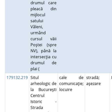
drumul care
pleacă din
mijlocul
satului
Vâleni,
urmând
cursul văii
Poştei (spre
NV), până la
intersecţia cu
drumul de
plai (
179132.219
Situl
cale de
stradă;
arheologic de
comunicaţie;
aşezare
la Bucureşti
locuire
Centrul
Istoric -
Strada