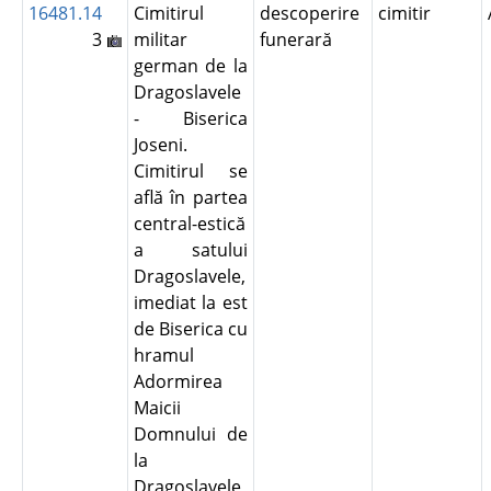
16481.14
Cimitirul
descoperire
cimitir
3
militar
funerară
german de la
Dragoslavele
- Biserica
Joseni.
Cimitirul se
află în partea
central-estică
a satului
Dragoslavele,
imediat la est
de Biserica cu
hramul
Adormirea
Maicii
Domnului de
la
Dragoslavele