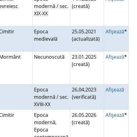
evreiesc
modernă / sec.
(creată)
XIX-XX
Cimitir
Epoca
25.05.2021
Afişează
*
medievală
(actualizată)
Mormânt
Necunoscută
23.01.2025
Afişează
*
(creată)
Epoca
26.04.2023
Afişează
modernă / sec.
(verificată)
XVIII-XX
Cimitir
Epoca
26.05.2026
Afişează
*
modernă,
(creată)
Epoca