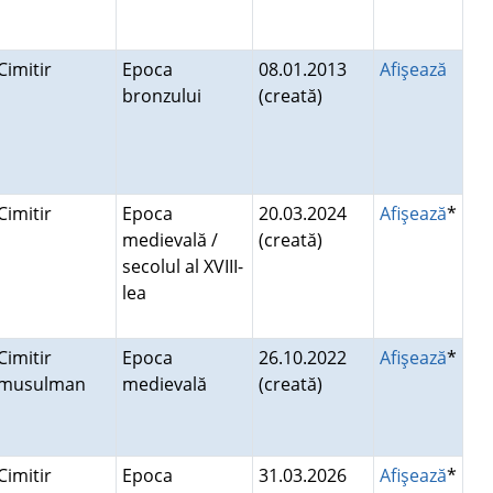
Cimitir
Epoca
08.01.2013
Afişează
bronzului
(creată)
Cimitir
Epoca
20.03.2024
Afişează
*
medievală /
(creată)
secolul al XVIII-
lea
Cimitir
Epoca
26.10.2022
Afişează
*
musulman
medievală
(creată)
Cimitir
Epoca
31.03.2026
Afişează
*