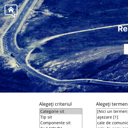
Re
Alegeţi criteriul
Alegeţi termeni