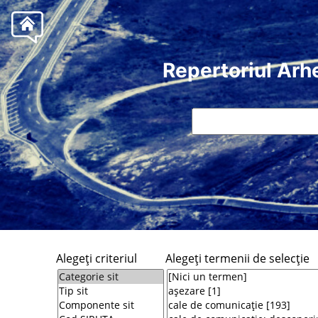
Repertoriul Arh
Alegeţi criteriul
Alegeţi termenii de selecţie