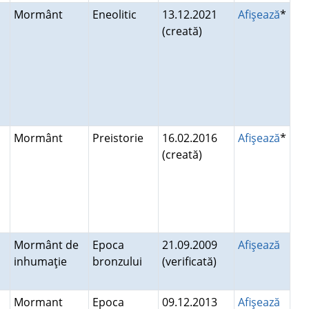
Mormânt
Eneolitic
13.12.2021
Afişează
*
(creată)
Mormânt
Preistorie
16.02.2016
Afişează
*
(creată)
Mormânt de
Epoca
21.09.2009
Afişează
inhumaţie
bronzului
(verificată)
Mormant
Epoca
09.12.2013
Afişează