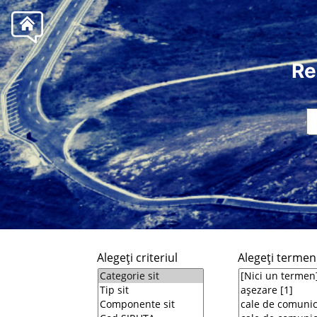
Re
Alegeţi criteriul
Alegeţi termeni