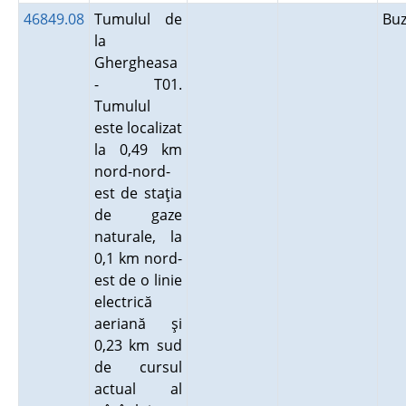
46849.08
Tumulul de
Bu
la
Ghergheasa
- T01.
Tumulul
este localizat
la 0,49 km
nord-nord-
est de staţia
de gaze
naturale, la
0,1 km nord-
est de o linie
electrică
aeriană şi
0,23 km sud
de cursul
actual al