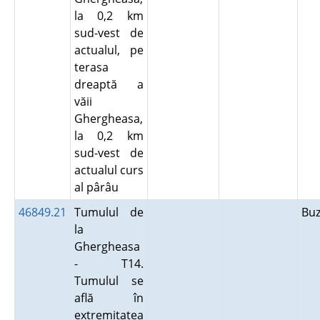
la 0,2 km
sud-vest de
actualul, pe
terasa
dreaptă a
văii
Ghergheasa,
la 0,2 km
sud-vest de
actualul curs
al pârâu
46849.21
Tumulul de
Bu
la
Ghergheasa
- T14.
Tumulul se
află în
extremitatea