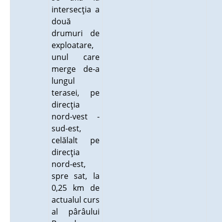
intersecţia a
două
drumuri de
exploatare,
unul care
merge de-a
lungul
terasei, pe
direcţia
nord-vest -
sud-est,
celălalt pe
direcţia
nord-est,
spre sat, la
0,25 km de
actualul curs
al pârâului