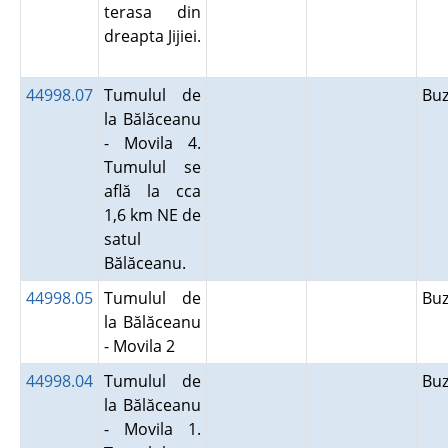
terasa din
dreapta Jijiei.
44998.07
Tumulul de
Bu
la Bălăceanu
- Movila 4.
Tumulul se
află la cca
1,6 km NE de
satul
Bălăceanu.
44998.05
Tumulul de
Bu
la Bălăceanu
- Movila 2
44998.04
Tumulul de
Bu
la Bălăceanu
- Movila 1.