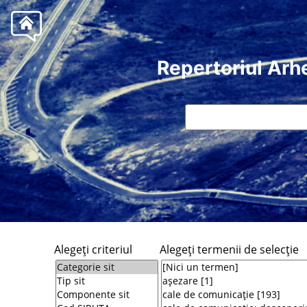
Repertoriul Arh
Alegeţi criteriul
Alegeţi termenii de selecţie