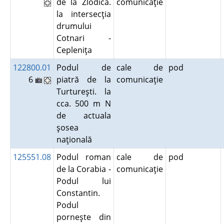
de la Zlodica.
comunicaţie
la intersecţia
drumului
Cotnari -
Cepleniţa
122800.01
Podul de
cale de
pod
6
piatră de la
comunicaţie
Turtureşti. la
cca. 500 m N
de actuala
şosea
naţională
125551.08
Podul roman
cale de
pod
de la Corabia -
comunicaţie
Podul lui
Constantin.
Podul
porneşte din