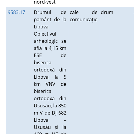
nord-vest
9583.17
Drumul de
cale de
drum
pământ de la
comunicaţie
Lipova.
Obiectivul
arheologic se
află la 4,15 km
ESE de
biserica
ortodoxă din
Lipova; la 5
km VNV de
biserica
ortodoxă din
Ususău; la 850
m V de DJ 682
Lipova –
Ususău şi la