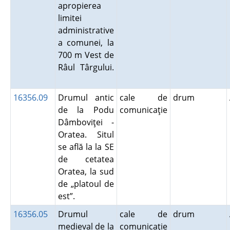
apropierea
limitei
administrative
a comunei, la
700 m Vest de
Râul Târgului.
16356.09
Drumul antic
cale de
drum
de la Podu
comunicaţie
Dâmboviţei -
Oratea. Situl
se află la la SE
de cetatea
Oratea, la sud
de „platoul de
est”.
16356.05
Drumul
cale de
drum
medieval de la
comunicaţie