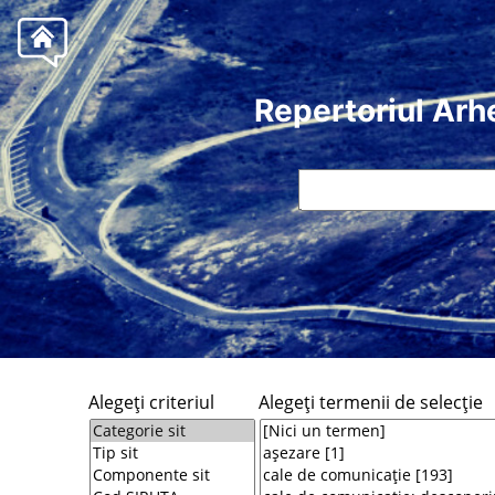
Repertoriul Arh
Alegeţi criteriul
Alegeţi termenii de selecţie