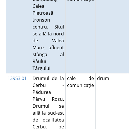
Calea
Pietroasă
tronson
centru. Situl
se află la nord
de Valea
Mare, afluent
stânga al
Râului
Târgului
13953.01
Drumul de la
cale de
drum
Cerbu -
comunicaţie
Pădurea
Pârvu Roşu.
Drumul se
află la sud-est
de localitatea
Cerbu, pe