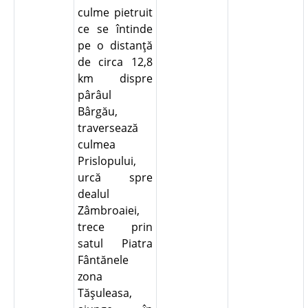
culme pietruit
ce se întinde
pe o distanţă
de circa 12,8
km dispre
pârâul
Bârgău,
traversează
culmea
Prislopului,
urcă spre
dealul
Zâmbroaiei,
trece prin
satul Piatra
Fântănele
zona
Tăşuleasa,