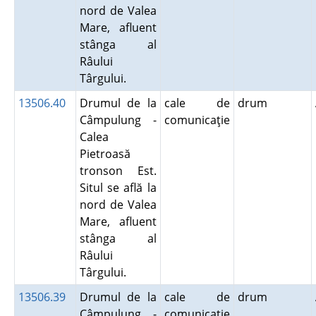
nord de Valea
Mare, afluent
stânga al
Râului
Târgului.
13506.40
Drumul de la
cale de
drum
Câmpulung -
comunicaţie
Calea
Pietroasă
tronson Est.
Situl se află la
nord de Valea
Mare, afluent
stânga al
Râului
Târgului.
13506.39
Drumul de la
cale de
drum
Câmpulung -
comunicaţie