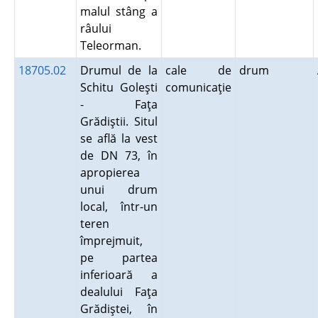
malul stâng a
râului
Teleorman.
18705.02
Drumul de la
cale de
drum
Schitu Goleşti
comunicaţie
- Faţa
Grădiştii. Situl
se află la vest
de DN 73, în
apropierea
unui drum
local, într-un
teren
împrejmuit,
pe partea
inferioară a
dealului Faţa
Grădiştei, în