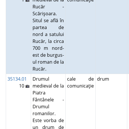
Rucăr -
Scărişoara.
Situl se află în
partea de
nord a satului
Rucăr, la circa
700 m nord-
est de burgus-
ul roman de la
Rucăr.
35134.01
Drumul
cale de
drum
10
medieval de la
comunicaţie
Piatra
Fântânele -
Drumul
romanilor.
Este vorba de
un drum de