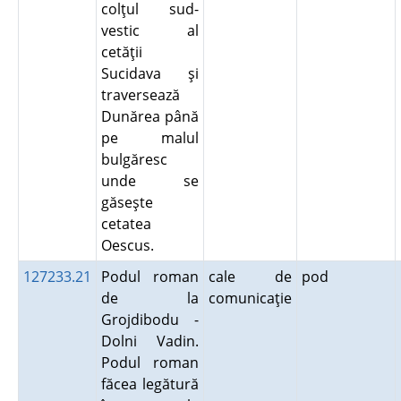
colţul sud-
vestic al
cetăţii
Sucidava şi
traversează
Dunărea până
pe malul
bulgăresc
unde se
găseşte
cetatea
Oescus.
127233.21
Podul roman
cale de
pod
de la
comunicaţie
Grojdibodu -
Dolni Vadin.
Podul roman
făcea legătură