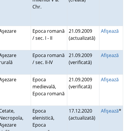
Chr.
Aşezare
Epoca romană
21.09.2009
Afişează
/ sec. I - II
(actualizată)
Aşezare
Epoca romană
21.09.2009
Afişează
rurală
/ sec. II-IV
(verificată)
Aşezare
Epoca
21.09.2009
Afişează
medievală,
(verificată)
Epoca romană
Cetate,
Epoca
17.12.2020
Afişează
*
Necropola,
elenistică,
(actualizată)
Aşezare
Epoca