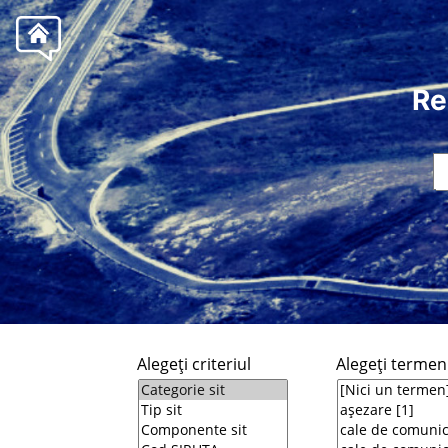
Re
Alegeţi criteriul
Alegeţi termeni