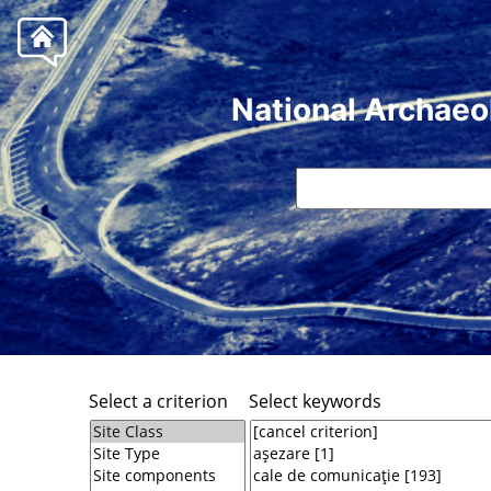
National Archaeo
Select a criterion
Select keywords