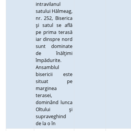
intravilanul
satului Hălmeag,
nr. 252, Biserica
şi satul se află
pe prima terasă
iar dinspre nord
sunt dominate
de înălţimi
împădurite.
Ansamblul
bisericii este
situat pe
marginea
terasei,
dominând lunca
Oltului şi
supraveghind
de la o în