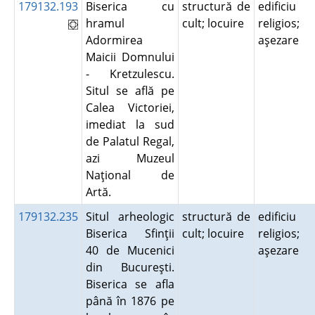
179132.193
Biserica cu
structură de
edificiu
hramul
cult; locuire
religios;
Adormirea
aşezare
Maicii Domnului
- Kretzulescu.
Situl se află pe
Calea Victoriei,
imediat la sud
de Palatul Regal,
azi Muzeul
Naţional de
Artă.
179132.235
Situl arheologic
structură de
edificiu
Biserica Sfinţii
cult; locuire
religios;
40 de Mucenici
aşezare
din Bucureşti.
Biserica se afla
până în 1876 pe