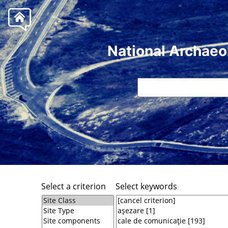
National Archaeo
Select a criterion
Select keywords