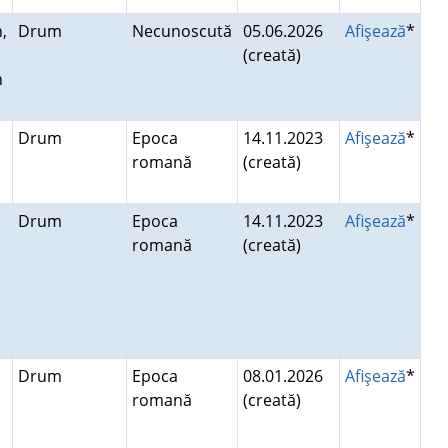
,
Drum
Necunoscută
05.06.2026
Afişează
*
(creată)
n
Drum
Epoca
14.11.2023
Afişează
*
romană
(creată)
Drum
Epoca
14.11.2023
Afişează
*
romană
(creată)
Drum
Epoca
08.01.2026
Afişează
*
romană
(creată)