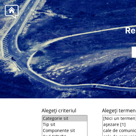
Re
Alegeţi criteriul
Alegeţi termeni