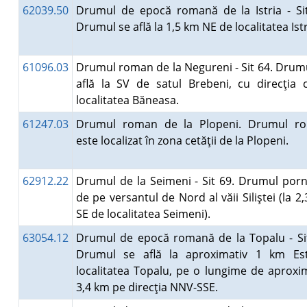
62039.50
Drumul de epocă romană de la Istria - Si
Drumul se află la 1,5 km NE de localitatea Ist
61096.03
Drumul roman de la Negureni - Sit 64. Drum
află la SV de satul Brebeni, cu direcţia 
localitatea Băneasa.
61247.03
Drumul roman de la Plopeni. Drumul r
este localizat în zona cetăţii de la Plopeni.
62912.22
Drumul de la Seimeni - Sit 69. Drumul por
de pe versantul de Nord al văii Siliştei (la 2
SE de localitatea Seimeni).
63054.12
Drumul de epocă romană de la Topalu - Si
Drumul se află la aproximativ 1 km Es
localitatea Topalu, pe o lungime de aproxi
3,4 km pe direcţia NNV-SSE.