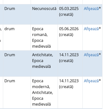
Drum
Necunoscută
05.03.2025
Afişează
*
(creată)
,
drum
Epoca
05.06.2026
Afişează
*
romană,
(creată)
n
Epoca
medievală
Drum
Antichitate,
14.11.2023
Afişează
*
Epoca
(creată)
medievală
Drum
Epoca
14.11.2023
Afişează
*
modernă,
(creată)
Antichitate,
Epoca
medievală