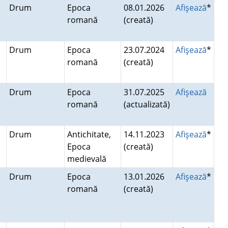
Drum
Epoca
08.01.2026
Afişează
*
romană
(creată)
Drum
Epoca
23.07.2024
Afişează
*
romană
(creată)
Drum
Epoca
31.07.2025
Afişează
romană
(actualizată)
i
Drum
Antichitate,
14.11.2023
Afişează
*
Epoca
(creată)
medievală
Drum
Epoca
13.01.2026
Afişează
*
romană
(creată)