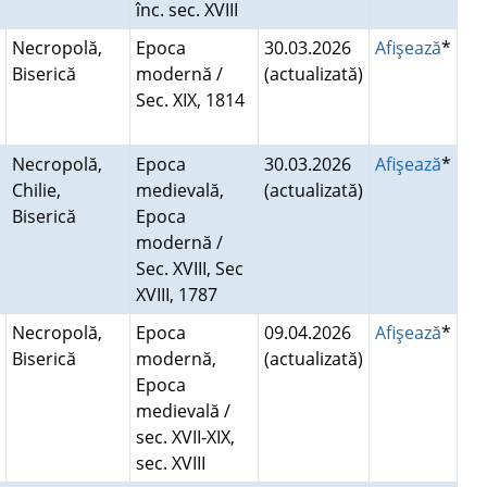
înc. sec. XVIII
Necropolă,
Epoca
30.03.2026
Afişează
*
Biserică
modernă /
(actualizată)
Sec. XIX, 1814
Necropolă,
Epoca
30.03.2026
Afişează
*
Chilie,
medievală,
(actualizată)
Biserică
Epoca
modernă /
Sec. XVIII, Sec
XVIII, 1787
Necropolă,
Epoca
09.04.2026
Afişează
*
Biserică
modernă,
(actualizată)
Epoca
medievală /
sec. XVII-XIX,
sec. XVIII