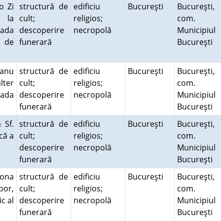
o Zi
structură de
edificiu
Bucureşti
Bucureşti,
ă la
cult;
religios;
com.
rada
descoperire
necropolă
Municipiul
l de
funerară
Bucureşti
ianu
structură de
edificiu
Bucureşti
Bucureşti,
lter
cult;
religios;
com.
rada
descoperire
necropolă
Municipiul
funerară
Bucureşti
 Sf.
structură de
edificiu
Bucureşti
Bucureşti,
că a
cult;
religios;
com.
descoperire
necropolă
Municipiul
funerară
Bucureşti
 zona
structură de
edificiu
Bucureşti
Bucureşti,
bor,
cult;
religios;
com.
c al
descoperire
necropolă
Municipiul
funerară
Bucureşti