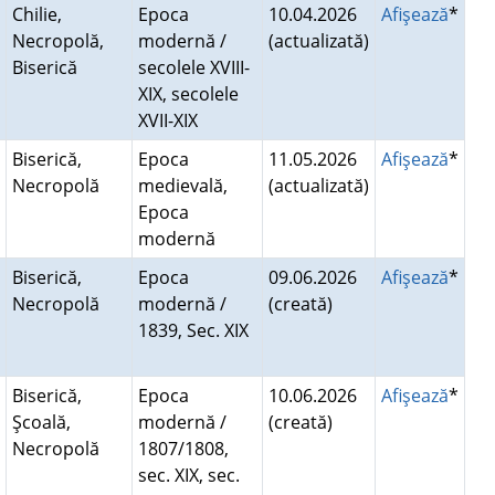
Chilie,
Epoca
10.04.2026
Afişează
*
Necropolă,
modernă /
(actualizată)
Biserică
secolele XVIII-
XIX, secolele
XVII-XIX
Biserică,
Epoca
11.05.2026
Afişează
*
Necropolă
medievală,
(actualizată)
Epoca
modernă
Biserică,
Epoca
09.06.2026
Afişează
*
Necropolă
modernă /
(creată)
1839, Sec. XIX
Biserică,
Epoca
10.06.2026
Afişează
*
Şcoală,
modernă /
(creată)
Necropolă
1807/1808,
sec. XIX, sec.