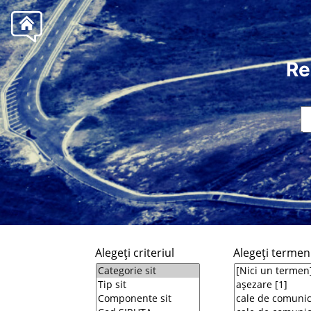
Re
Alegeţi criteriul
Alegeţi termeni