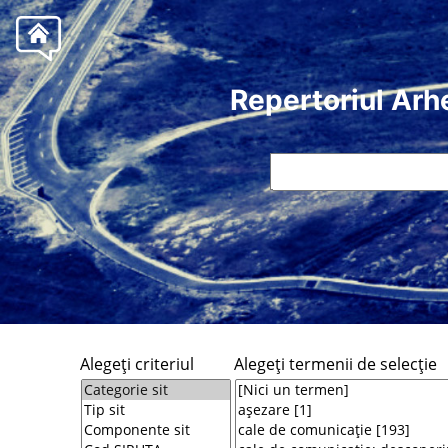
Repertoriul Arh
Alegeţi criteriul
Alegeţi termenii de selecţie