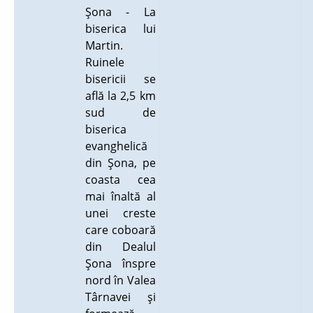
Şona - La
biserica lui
Martin.
Ruinele
bisericii se
află la 2,5 km
sud de
biserica
evanghelică
din Şona, pe
coasta cea
mai înaltă al
unei creste
care coboară
din Dealul
Şona înspre
nord în Valea
Târnavei şi