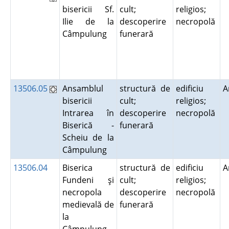
bisericii Sf.
cult;
religios;
Ilie de la
descoperire
necropolă
Câmpulung
funerară
13506.05
Ansamblul
structură de
edificiu
A
bisericii
cult;
religios;
Intrarea în
descoperire
necropolă
Biserică -
funerară
Scheiu de la
Câmpulung
13506.04
Biserica
structură de
edificiu
A
Fundeni şi
cult;
religios;
necropola
descoperire
necropolă
medievală de
funerară
la