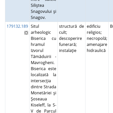
Siliştea
Snagovului şi
Snagov.
179132.189
Situl
structură de
edificiu
B
arheologic
cult;
religios;
Biserica cu
descoperire
necropolă;
hramul
funerară;
amenajare
Izvorul
instalaţie
hidraulică
Tămăduirii -
Mavrogheni.
Biserica este
localizată la
intersecţia
dintre Strada
Monetăriei şi
Şoseaua
Kiseleff, la S-
V de Parcul