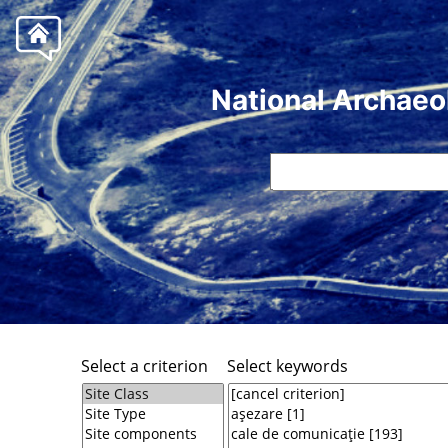
National Archaeo
Select a criterion
Select keywords