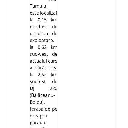
Tumulul
este localizat
la 0,15 km
nord-est de
un drum de
exploatare,
la 0,62 km
sud-vest de
actualul curs
al pârâului şi
la 2,62 km
sud-est de
DJ 220
(Bălăceanu-
Boldu),
terasa de pe
dreapta
pârâului