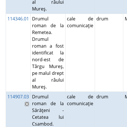
al râului
Mureş.
114346.01
Drumul
cale de
drum
roman de la
comunicaţie
Remetea.
Drumul
roman a fost
identificat la
nord-est de
Târgu Mureş,
pe malul drept
al râului
Mureş.
114907.03
Drumul
cale de
drum
roman de la
comunicaţie
Sărăţeni -
Cetatea lui
Csambod.