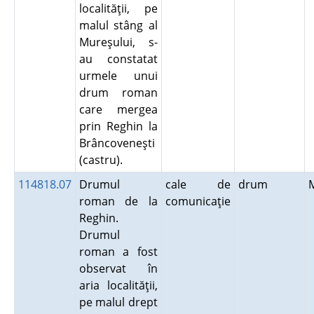
localităţii, pe
malul stâng al
Mureşului, s-
au constatat
urmele unui
drum roman
care mergea
prin Reghin la
Brâncoveneşti
(castru).
114818.07
Drumul
cale de
drum
roman de la
comunicaţie
Reghin.
Drumul
roman a fost
observat în
aria localităţii,
pe malul drept