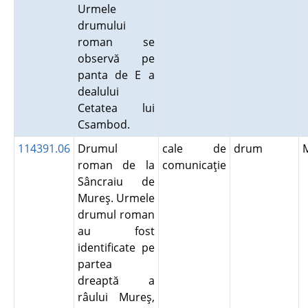
Urmele
drumului
roman se
observă pe
panta de E a
dealului
Cetatea lui
Csambod.
114391.06
Drumul
cale de
drum
roman de la
comunicaţie
Sâncraiu de
Mureş. Urmele
drumul roman
au fost
identificate pe
partea
dreaptă a
râului Mureş,