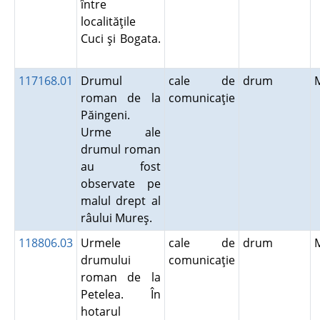
între
localităţile
Cuci şi Bogata.
117168.01
Drumul
cale de
drum
roman de la
comunicaţie
Păingeni.
Urme ale
drumul roman
au fost
observate pe
malul drept al
râului Mureş.
118806.03
Urmele
cale de
drum
drumului
comunicaţie
roman de la
Petelea. În
hotarul