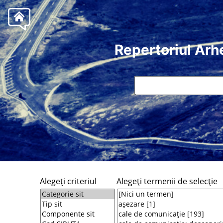
Repertoriul Arh
Alegeţi criteriul
Alegeţi termenii de selecţie