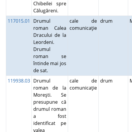
Chibeilei spre
Călugăreni.
117015.01
Drumul
cale de
drum
roman Calea
comunicaţie
Dracului de la
Leordeni.
Drumul
roman se
întinde mai jos
de sat.
119938.03
Drumul
cale de
drum
roman de la
comunicaţie
Moreşti. Se
presupune că
drumul roman
a fost
identificat pe
valea