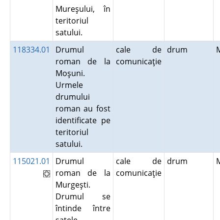
Mureşului, în
teritoriul
satului.
118334.01
Drumul
cale de
drum
roman de la
comunicaţie
Moşuni.
Urmele
drumului
roman au fost
identificate pe
teritoriul
satului.
115021.01
Drumul
cale de
drum
roman de la
comunicaţie
Murgeşti.
Drumul se
întinde între