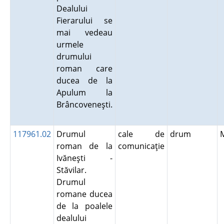
Dealului
Fierarului se
mai vedeau
urmele
drumului
roman care
ducea de la
Apulum la
Brâncoveneşti.
117961.02
Drumul
cale de
drum
roman de la
comunicaţie
Ivăneşti -
Stăvilar.
Drumul
romane ducea
de la poalele
dealului