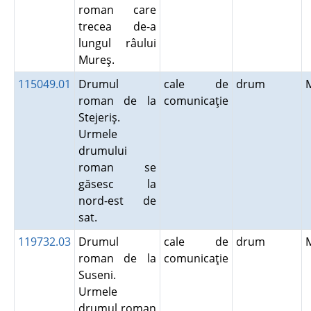
roman care
trecea de-a
lungul râului
Mureş.
115049.01
Drumul
cale de
drum
roman de la
comunicaţie
Stejeriş.
Urmele
drumului
roman se
găsesc la
nord-est de
sat.
119732.03
Drumul
cale de
drum
roman de la
comunicaţie
Suseni.
Urmele
drumul roman