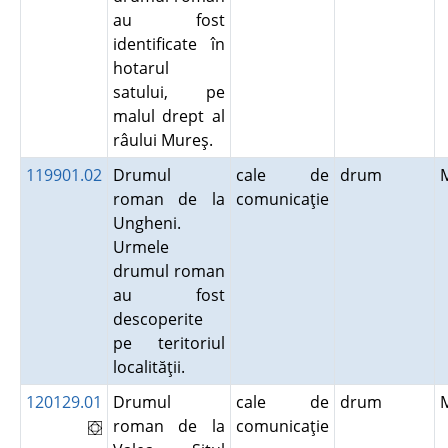
au fost
identificate în
hotarul
satului, pe
malul drept al
râului Mureş.
119901.02
Drumul
cale de
drum
roman de la
comunicaţie
Ungheni.
Urmele
drumul roman
au fost
descoperite
pe teritoriul
localităţii.
120129.01
Drumul
cale de
drum
roman de la
comunicaţie