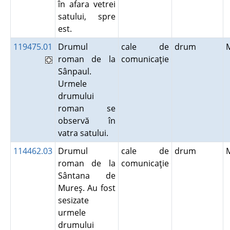
în afara vetrei
satului, spre
est.
119475.01
Drumul
cale de
drum
roman de la
comunicaţie
Sânpaul.
Urmele
drumului
roman se
observă în
vatra satului.
114462.03
Drumul
cale de
drum
roman de la
comunicaţie
Sântana de
Mureş. Au fost
sesizate
urmele
drumului