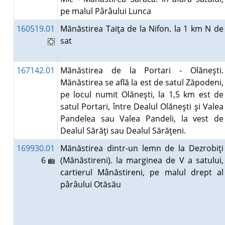
pe malul Pârâului Lunca
160519.01
Mănăstirea Taiţa de la Nifon. la 1 km N de
sat
167142.01
Mănăstirea de la Portari - Olăneşti.
Mănăstirea se află la est de satul Zăpodeni,
pe locul numit Olăneşti, la 1,5 km est de
satul Portari, între Dealul Olăneşti şi Valea
Pandelea sau Valea Pandeli, la vest de
Dealul Sărăţi sau Dealul Sărăţeni.
169930.01
Mănăstirea dintr-un lemn de la Dezrobiţi
6
(Mănăstireni). la marginea de V a satului,
cartierul Mânăstireni, pe malul drept al
pârâului Otăsău