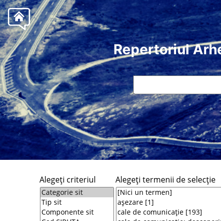
Repertoriul Arh
Alegeţi criteriul
Alegeţi termenii de selecţie