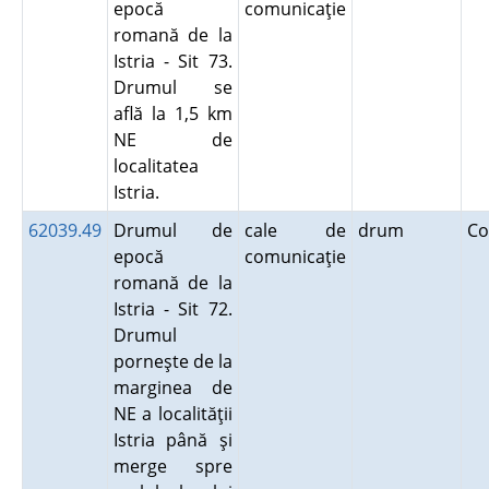
epocă
comunicaţie
romană de la
Istria - Sit 73.
Drumul se
află la 1,5 km
NE de
localitatea
Istria.
62039.49
Drumul de
cale de
drum
Co
epocă
comunicaţie
romană de la
Istria - Sit 72.
Drumul
porneşte de la
marginea de
NE a localităţii
Istria până şi
merge spre