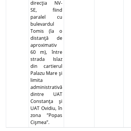
direcţia NV-
SE, fiind
paralel cu
bulevardul
Tomis (la o
distanţă de
aproximativ
60 m), între
strada Islaz
din cartierul
Palazu Mare şi
limita
administrativă
dintre UAT
Constanţa şi
UAT Ovidiu, în
zona ”Popas
Cişmea”.