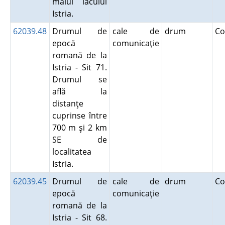
malul lacului
Istria.
62039.48
Drumul de
cale de
drum
Co
epocă
comunicaţie
romană de la
Istria - Sit 71.
Drumul se
află la
distanţe
cuprinse între
700 m şi 2 km
SE de
localitatea
Istria.
62039.45
Drumul de
cale de
drum
Co
epocă
comunicaţie
romană de la
Istria - Sit 68.