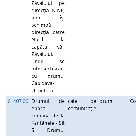
Zăvalului pe
direcţia N-NE,
apoi îşi
schimbă
direcţia către
Nord la
capătul văii
Zăvalului,
unde se
intersectează
cu drumul
Capidava-
Ulmetum.
61407.06
Drumul de
cale de
drum
Co
epocă
comunicaţie
romană de la
Fântânele - Sit
5. Drumul