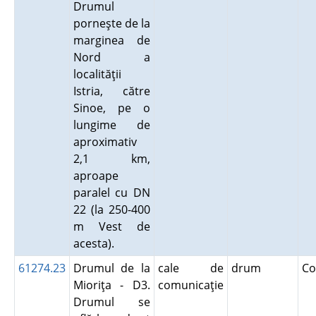
Drumul
porneşte de la
marginea de
Nord a
localităţii
Istria, către
Sinoe, pe o
lungime de
aproximativ
2,1 km,
aproape
paralel cu DN
22 (la 250-400
m Vest de
acesta).
61274.23
Drumul de la
cale de
drum
Co
Mioriţa - D3.
comunicaţie
Drumul se