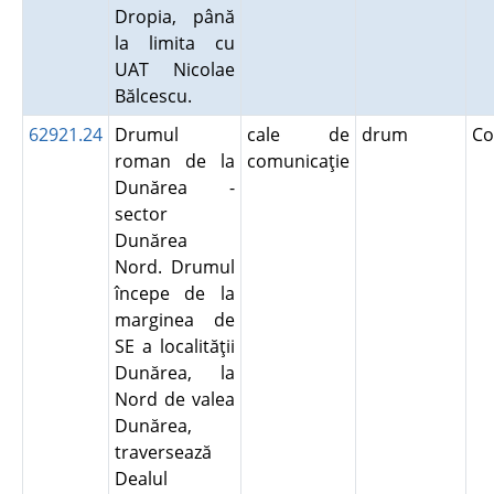
Dropia, până
la limita cu
UAT Nicolae
Bălcescu.
62921.24
Drumul
cale de
drum
Co
roman de la
comunicaţie
Dunărea -
sector
Dunărea
Nord. Drumul
începe de la
marginea de
SE a localităţii
Dunărea, la
Nord de valea
Dunărea,
traversează
Dealul