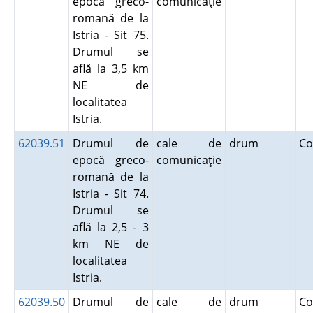
epocă greco-
comunicaţie
romană de la
Istria - Sit 75.
Drumul se
află la 3,5 km
NE de
localitatea
Istria.
62039.51
Drumul de
cale de
drum
Co
epocă greco-
comunicaţie
romană de la
Istria - Sit 74.
Drumul se
află la 2,5 - 3
km NE de
localitatea
Istria.
62039.50
Drumul de
cale de
drum
Co