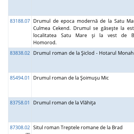
83188.07
Drumul de epoca modernă de la Satu Ma
Culmea Cekend. Drumul se găseşte la es
localitatea Satu Mare şi la vest de B
Homorod.
83838.02
Drumul roman de la Şiclod - Hotarul Monah
85494.01
Drumul roman de la Şoimuşu Mic
83758.01
Drumul roman de la Vlăhiţa
87308.02
Situl roman Treptele romane de la Brad