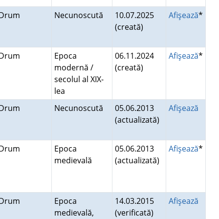
Drum
Necunoscută
10.07.2025
Afişează
*
(creată)
Drum
Epoca
06.11.2024
Afişează
*
modernă /
(creată)
secolul al XIX-
lea
Drum
Necunoscută
05.06.2013
Afişează
(actualizată)
Drum
Epoca
05.06.2013
Afişează
*
medievală
(actualizată)
Drum
Epoca
14.03.2015
Afişează
medievală,
(verificată)