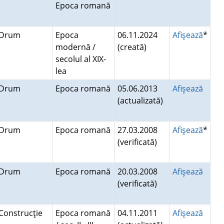
Epoca romană
Drum
Epoca
06.11.2024
Afişează
*
modernă /
(creată)
secolul al XIX-
lea
Drum
Epoca romană
05.06.2013
Afişează
(actualizată)
Drum
Epoca romană
27.03.2008
Afişează
*
(verificată)
Drum
Epoca romană
20.03.2008
Afişează
(verificată)
Construcţie
Epoca romană
04.11.2011
Afişează