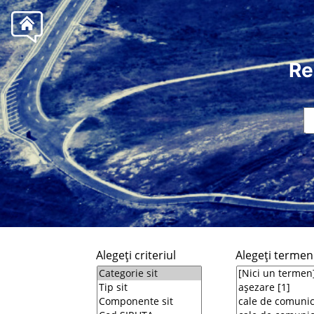
Re
Alegeţi criteriul
Alegeţi termeni