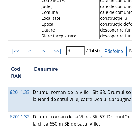
/ 1450
Nu
|<<
<
>
>>|
Cod
Denumire
RAN
62011.33
Drumul roman de la Viile - Sit 68. Drumul se 
la Nord de satul Viile, către Dealul Carbugin
62011.32
Drumul roman de la Viile - Sit 67. Drumul în
la circa 650 m SE de satul Viile.