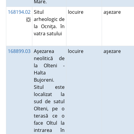
Mare.
168194.02
Situl
locuire
aşezare
arheologic de
la Ocniţa. în
vatra satului
168899.03
Aşezarea
locuire
aşezare
neolitică de
la Olteni -
Halta
Bujoreni.
Situl este
localizat la
sud de satul
Olteni, pe o
terasă ce o
face Oltul la
intrarea în