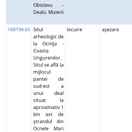
Obislavu -
Dealu Muierii
168194.03
Situl
locuire
aşezare
arheologic de
la Ocniţa -
Coasta
Ungurenilor.
Situl se află la
mijlocul
pantei de
sud-est a
unui deal
situat la
aproximativ 1
km est de
ştrandul din
Ocnele Mari