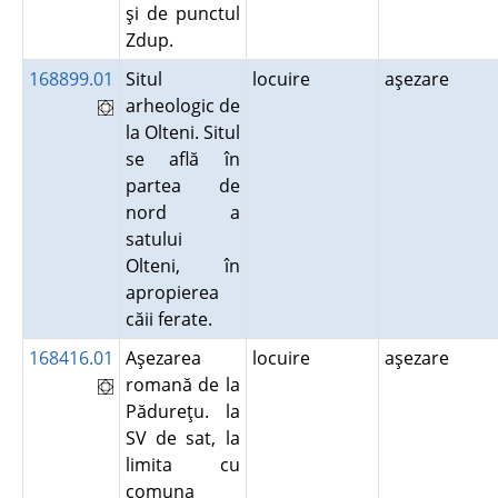
şi de punctul
Zdup.
168899.01
Situl
locuire
aşezare
arheologic de
la Olteni. Situl
se află în
partea de
nord a
satului
Olteni, în
apropierea
căii ferate.
168416.01
Aşezarea
locuire
aşezare
romană de la
Pădureţu. la
SV de sat, la
limita cu
comuna