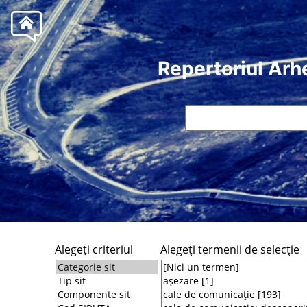
Repertoriul Arh
Alegeţi criteriul
Alegeţi termenii de selecţie