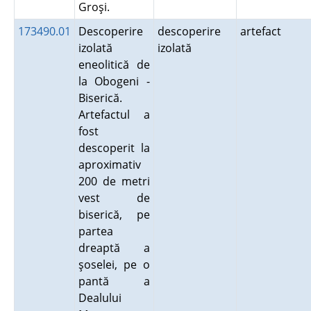
Groşi.
173490.01
Descoperire
descoperire
artefact
izolată
izolată
eneolitică de
la Obogeni -
Biserică.
Artefactul a
fost
descoperit la
aproximativ
200 de metri
vest de
biserică, pe
partea
dreaptă a
şoselei, pe o
pantă a
Dealului