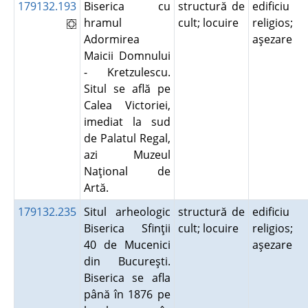
179132.193
Biserica cu
structură de
edificiu
hramul
cult; locuire
religios;
Adormirea
aşezare
Maicii Domnului
- Kretzulescu.
Situl se află pe
Calea Victoriei,
imediat la sud
de Palatul Regal,
azi Muzeul
Naţional de
Artă.
179132.235
Situl arheologic
structură de
edificiu
Biserica Sfinţii
cult; locuire
religios;
40 de Mucenici
aşezare
din Bucureşti.
Biserica se afla
până în 1876 pe