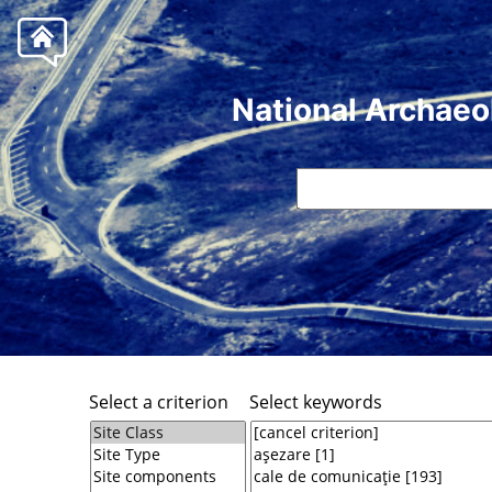
National Archaeo
Select a criterion
Select keywords