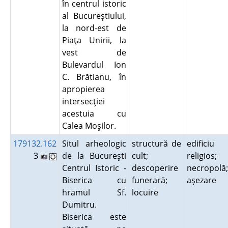
în centrul istoric
al Bucureştiului,
la nord-est de
Piaţa Unirii, la
vest de
Bulevardul Ion
C. Brătianu, în
apropierea
intersecţiei
acestuia cu
Calea Moşilor.
179132.162
Situl arheologic
structură de
edificiu
3
de la Bucureşti
cult;
religios;
Centrul Istoric -
descoperire
necropolă;
Biserica cu
funerară;
aşezare
hramul Sf.
locuire
Dumitru.
Biserica este