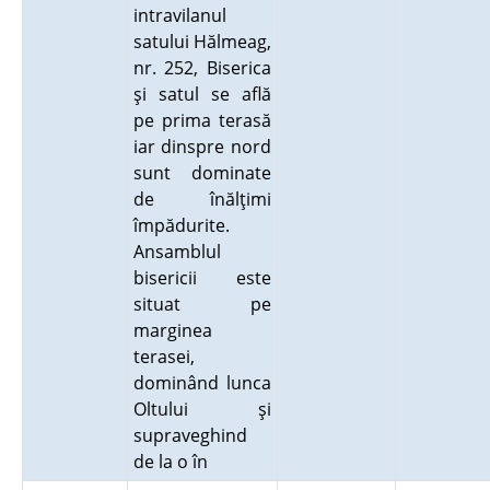
intravilanul
satului Hălmeag,
nr. 252, Biserica
şi satul se află
pe prima terasă
iar dinspre nord
sunt dominate
de înălţimi
împădurite.
Ansamblul
bisericii este
situat pe
marginea
terasei,
dominând lunca
Oltului şi
supraveghind
de la o în