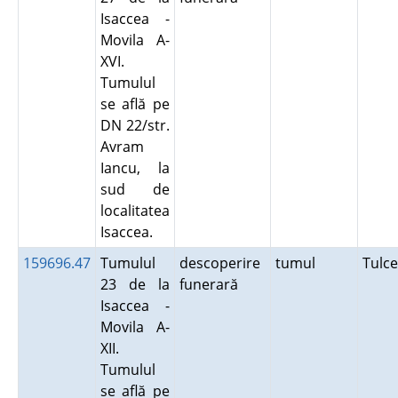
Isaccea -
Movila A-
XVI.
Tumulul
se află pe
DN 22/str.
Avram
Iancu, la
sud de
localitatea
Isaccea.
159696.47
Tumulul
descoperire
tumul
Tulc
23 de la
funerară
Isaccea -
Movila A-
XII.
Tumulul
se află pe