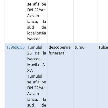
se află pe
DN 22/str.
Avram
Iancu, la
sud de
localitatea
Isaccea.
159696.50
Tumulul
descoperire
tumul
Tulc
26 de la
funerară
Isaccea-
Movila A-
XV.
Tumulul
se află pe
DN 22/str.
Avram
Iancu, la
sud de