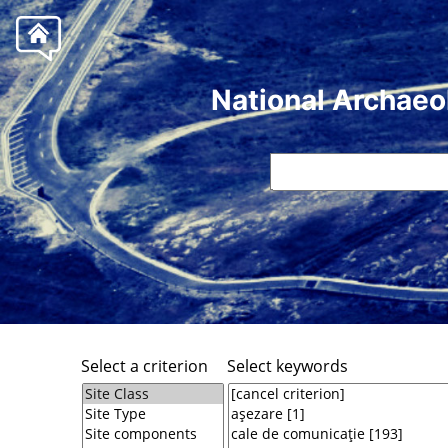
National Archaeo
Select a criterion
Select keywords