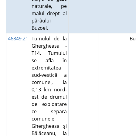
naturale, pe
malul drept al
pârâului
Buzoel.
46849.21
Tumulul de la
B
Ghergheasa -
T14. Tumulul
se află în
extremitatea
sud-vestică a
comunei, la
0,13 km nord-
est de drumul
de exploatare
ce separă
comunele
Ghergheasa şi
Bălăceanu, la