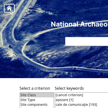
National Archaeo
Select a criterion
Select keywords