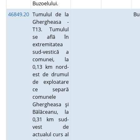
Buzoelului.
46849.20
Tumulul de la
B
Ghergheasa -
T13. Tumulul
se află în
extremitatea
sud-vestică a
comunei, la
0,13 km nord-
est de drumul
de exploatare
ce separă
comunele
Ghergheasa şi
Bălăceanu, la
0,31 km sud-
vest de
actualul curs al