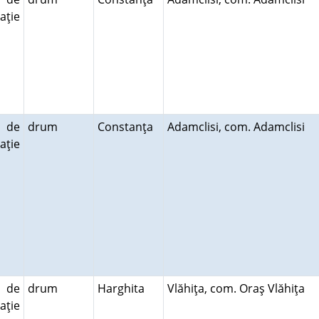
aţie
 de
drum
Constanţa
Adamclisi, com. Adamclisi
aţie
 de
drum
Harghita
Vlăhiţa, com. Oraş Vlăhiţa
aţie