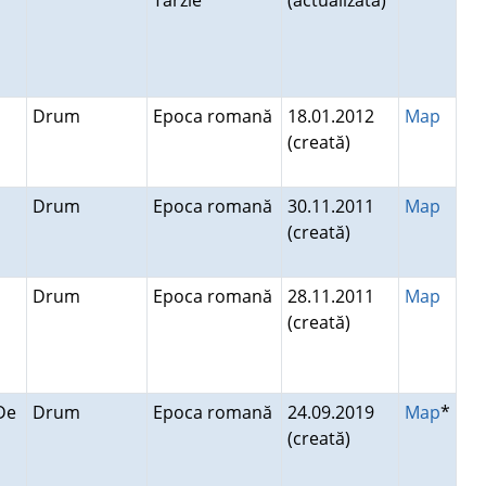
Târzie
(actualizată)
Drum
Epoca romană
18.01.2012
Map
(creată)
Drum
Epoca romană
30.11.2011
Map
(creată)
Drum
Epoca romană
28.11.2011
Map
(creată)
De
Drum
Epoca romană
24.09.2019
Map
*
(creată)