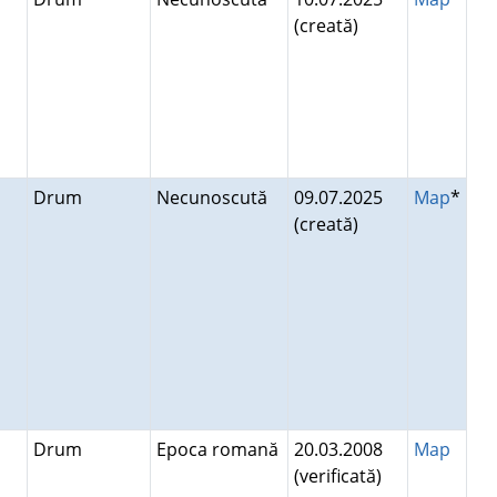
(creată)
Drum
Necunoscută
09.07.2025
Map
*
(creată)
Drum
Epoca romană
20.03.2008
Map
(verificată)