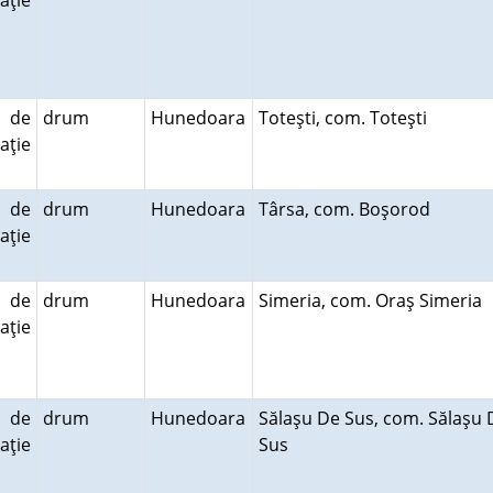
aţie
 de
drum
Hunedoara
Toteşti, com. Toteşti
aţie
 de
drum
Hunedoara
Târsa, com. Boşorod
aţie
 de
drum
Hunedoara
Simeria, com. Oraş Simeria
aţie
 de
drum
Hunedoara
Sălaşu De Sus, com. Sălaşu 
aţie
Sus