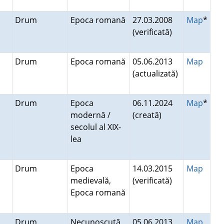
Drum
Epoca romană
27.03.2008
Map
*
(verificată)
Drum
Epoca romană
05.06.2013
Map
(actualizată)
Drum
Epoca
06.11.2024
Map
*
modernă /
(creată)
secolul al XIX-
lea
Drum
Epoca
14.03.2015
Map
medievală,
(verificată)
Epoca romană
Drum
Necunoscută
05.06.2013
Map