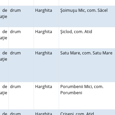
 de
drum
Harghita
Şoimuşu Mic, com. Săcel
aţie
 de
drum
Harghita
Şiclod, com. Atid
aţie
 de
drum
Harghita
Satu Mare, com. Satu Mare
aţie
 de
drum
Harghita
Porumbenii Mici, com.
aţie
Porumbeni
 de
drum
Harghita
Crişeni, com. Atid