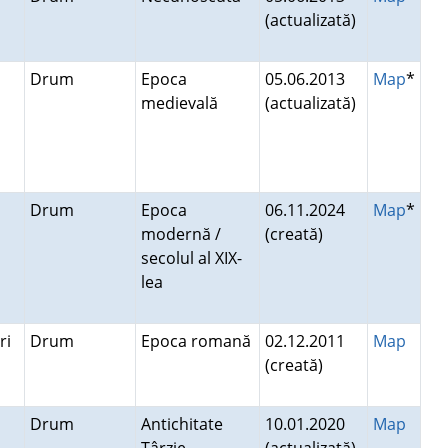
(actualizată)
Drum
Epoca
05.06.2013
Map
*
medievală
(actualizată)
Drum
Epoca
06.11.2024
Map
*
modernă /
(creată)
secolul al XIX-
lea
ori
Drum
Epoca romană
02.12.2011
Map
(creată)
Drum
Antichitate
10.01.2020
Map