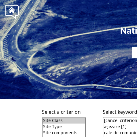
Nat
Select a criterion
Select keywor