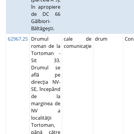
în apropiere
de DC 66
Gălbiori-
Băltăgeşti.
62967.25
Drumul
cale de
drum
Con
roman de la
comunicaţie
Tortoman -
Sit 33.
Drumul se
află pe
direcţia NV-
SE, începând
de la
marginea de
NV a
localităţii
Tortoman,
până către