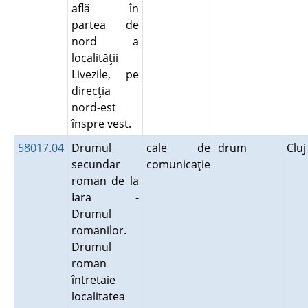
află în
partea de
nord a
localităţii
Livezile, pe
direcţia
nord-est
înspre vest.
58017.04
Drumul
cale de
drum
Clu
secundar
comunicaţie
roman de la
Iara -
Drumul
romanilor.
Drumul
roman
întretaie
localitatea