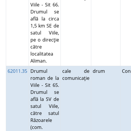
Viile - Sit 66.
Drumul se
află la circa
1,5 km SE de
satul Viile,
pe o direcţie
către
localitatea
Aliman.
62011.35
Drumul
cale de
drum
Con
roman de la
comunicaţie
Viile - Sit 65.
Drumul se
află la SV de
satul Viile,
către satul
Răzoarele
(com.