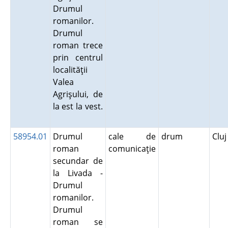
Drumul
romanilor.
Drumul
roman trece
prin centrul
localităţii
Valea
Agrişului, de
la est la vest.
58954.01
Drumul
cale de
drum
Clu
roman
comunicaţie
secundar de
la Livada -
Drumul
romanilor.
Drumul
roman se