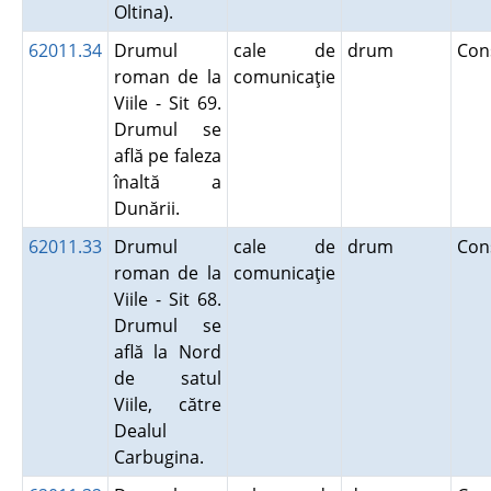
Oltina).
62011.34
Drumul
cale de
drum
Con
roman de la
comunicaţie
Viile - Sit 69.
Drumul se
află pe faleza
înaltă a
Dunării.
62011.33
Drumul
cale de
drum
Con
roman de la
comunicaţie
Viile - Sit 68.
Drumul se
află la Nord
de satul
Viile, către
Dealul
Carbugina.