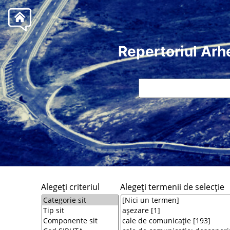
Repertoriul Arh
Alegeţi criteriul
Alegeţi termenii de selecţie