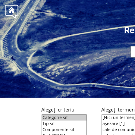
Re
Alegeţi criteriul
Alegeţi termeni