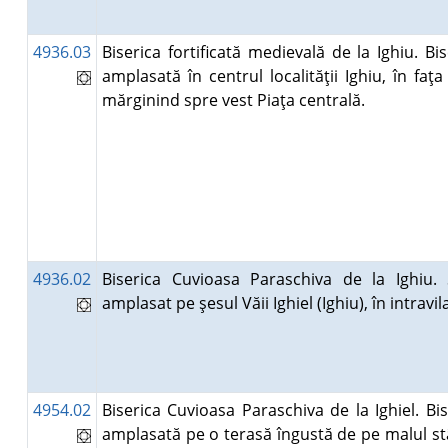
4936.03
Biserica fortificată medievală de la Ighiu. Bi
amplasată în centrul localităţii Ighiu, în faţa
mărginind spre vest Piaţa centrală.
4936.02
Biserica Cuvioasa Paraschiva de la Ighiu. 
amplasat pe şesul Văii Ighiel (Ighiu), în intravi
4954.02
Biserica Cuvioasa Paraschiva de la Ighiel. Bis
amplasată pe o terasă îngustă de pe malul stâ