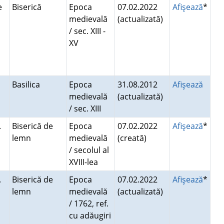
e
Biserică
Epoca
07.02.2022
Afişează
*
medievală
(actualizată)
/ sec. XIII -
XV
Basilica
Epoca
31.08.2012
Afişează
medievală
(actualizată)
/ sec. XIII
.
Biserică de
Epoca
07.02.2022
Afişează
*
lemn
medievală
(creată)
/ secolul al
XVIII-lea
.
Biserică de
Epoca
07.02.2022
Afişează
*
lemn
medievală
(actualizată)
/ 1762, ref.
cu adăugiri