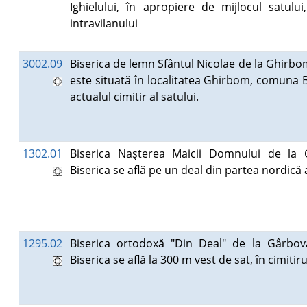
Ighielului, în apropiere de mijlocul satului,
intravilanului
3002.09
Biserica de lemn Sfântul Nicolae de la Ghirbom
este situată în localitatea Ghirbom, comuna B
actualul cimitir al satului.
1302.01
Biserica Naşterea Maicii Domnului de la G
Biserica se află pe un deal din partea nordică 
1295.02
Biserica ortodoxă "Din Deal" de la Gârbov
Biserica se află la 300 m vest de sat, în cimitir