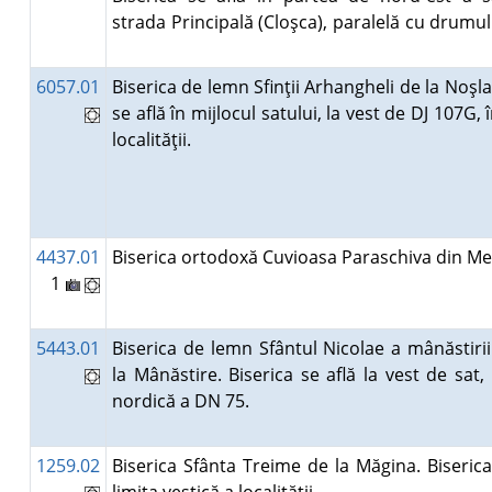
strada Principală (Cloşca), paralelă cu drumul
6057.01
Biserica de lemn Sfinţii Arhangheli de la Noşla
se află în mijlocul satului, la vest de DJ 107G, î
localităţii.
4437.01
Biserica ortodoxă Cuvioasa Paraschiva din 
1
5443.01
Biserica de lemn Sfântul Nicolae a mânăstiri
la Mânăstire. Biserica se află la vest de sat,
nordică a DN 75.
1259.02
Biserica Sfânta Treime de la Măgina. Biserica 