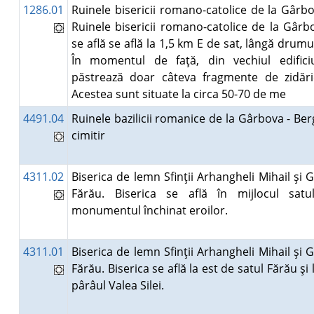
1286.01
Ruinele bisericii romano-catolice de la Gârbo
Ruinele bisericii romano-catolice de la Gârb
se află se află la 1,5 km E de sat, lângă drumu
În momentul de faţă, din vechiul edific
păstrează doar câteva fragmente de zidări
Acestea sunt situate la circa 50-70 de me
4491.04
Ruinele bazilicii romanice de la Gârbova - Ber
cimitir
4311.02
Biserica de lemn Sfinţii Arhangheli Mihail şi G
Fărău. Biserica se află în mijlocul satul
monumentul închinat eroilor.
4311.01
Biserica de lemn Sfinţii Arhangheli Mihail şi G
Fărău. Biserica se află la est de satul Fărău şi
pârâul Valea Silei.