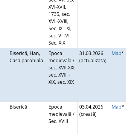
XVI-XVII,
1735, sec.
XVII-XVIII,
Sec. IX - XI,
sec. VI -VII,
Sec. XIX
Biserică, Han,
Epoca
31.03.2026
Map
*
Casă parohială
medievală /
(actualizată)
sec. XVII-XIX,
sec. XVIII -
XIX, sec. XIX
Biserică
Epoca
03.04.2026
Map
*
medievală /
(creată)
Sec. XVIII