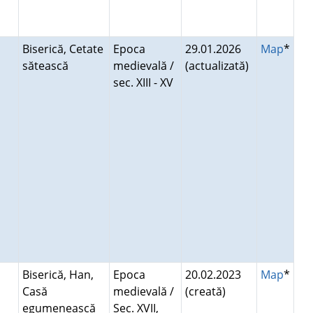
Biserică, Cetate
Epoca
29.01.2026
Map
*
sătească
medievală /
(actualizată)
sec. XIII - XV
Biserică, Han,
Epoca
20.02.2023
Map
*
Casă
medievală /
(creată)
egumenească
Sec. XVII,