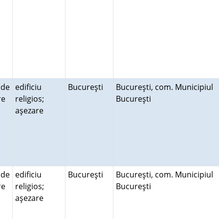
 de
edificiu
Bucureşti
Bucureşti, com. Municipiul
ire
religios;
Bucureşti
aşezare
 de
edificiu
Bucureşti
Bucureşti, com. Municipiul
ire
religios;
Bucureşti
aşezare