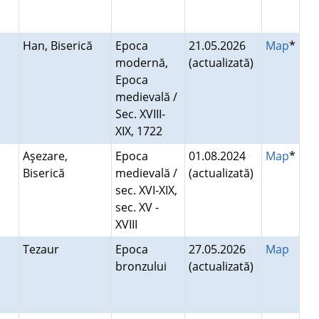
Han, Biserică
Epoca
21.05.2026
Map
*
modernă,
(actualizată)
Epoca
medievală /
Sec. XVIII-
XIX, 1722
Aşezare,
Epoca
01.08.2024
Map
*
Biserică
medievală /
(actualizată)
sec. XVI-XIX,
sec. XV -
XVIII
Tezaur
Epoca
27.05.2026
Map
bronzului
(actualizată)