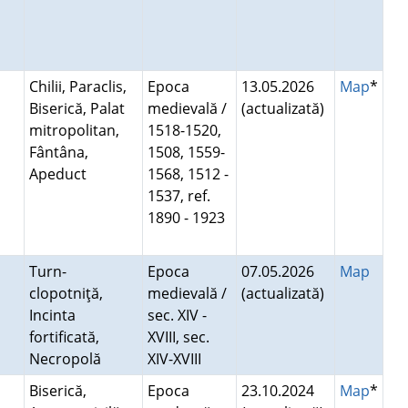
Chilii, Paraclis,
Epoca
13.05.2026
Map
*
Biserică, Palat
medievală /
(actualizată)
mitropolitan,
1518-1520,
Fântâna,
1508, 1559-
Apeduct
1568, 1512 -
1537, ref.
1890 - 1923
Turn-
Epoca
07.05.2026
Map
clopotniţă,
medievală /
(actualizată)
Incinta
sec. XIV -
fortificată,
XVIII, sec.
Necropolă
XIV-XVIII
Biserică,
Epoca
23.10.2024
Map
*