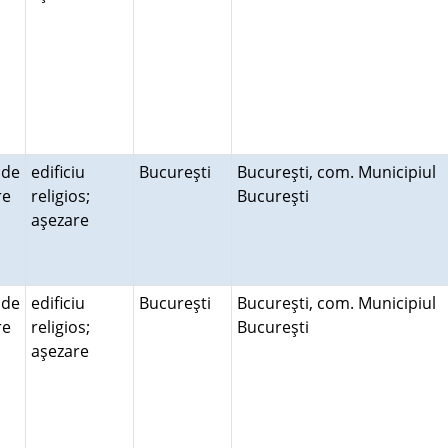
 de
edificiu
Bucureşti
Bucureşti, com. Municipiul
ire
religios;
Bucureşti
aşezare
 de
edificiu
Bucureşti
Bucureşti, com. Municipiul
ire
religios;
Bucureşti
aşezare