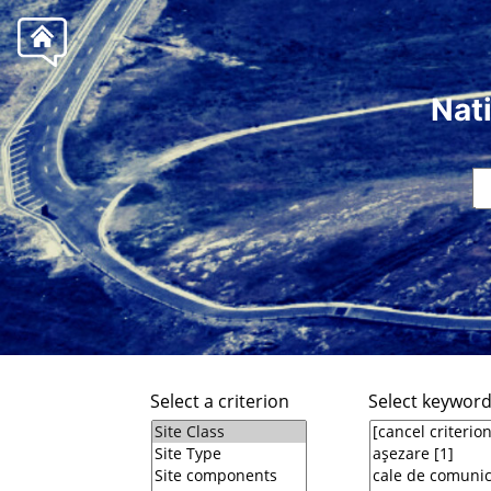
Nat
Select a criterion
Select keywor