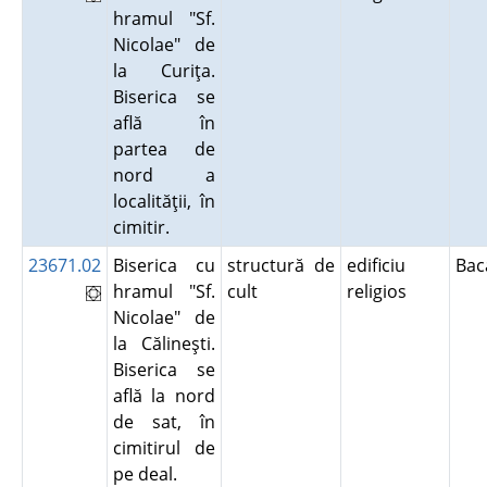
hramul "Sf.
Nicolae" de
la Curiţa.
Biserica se
află în
partea de
nord a
localităţii, în
cimitir.
23671.02
Biserica cu
structură de
edificiu
Ba
hramul "Sf.
cult
religios
Nicolae" de
la Călineşti.
Biserica se
află la nord
de sat, în
cimitirul de
pe deal.