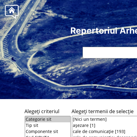
Repertoriul Arh
Alegeţi criteriul
Alegeţi termenii de selecţie