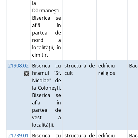
la
Dărmăneşti.
Biserica se
află în
partea de
nord a
localităţii, în
cimitir.
21908.02
Biserica cu
structură de
edificiu
Ba
hramul "Sf.
cult
religios
Nicolae" de
la Coloneşti.
Biserica se
află în
partea de
vest a
localităţii.
21739.01
Biserica cu
structură de
edificiu
Ba