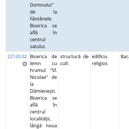
Domnului"
de la
Fântânele.
Biserica se
află în
centrul
satului.
22120.02
Biserica de
structură de
edificiu
Ba
lemn cu
cult
religios
hramul "Sf.
Nicolae" de
la
Dămieneşti.
Biserica se
află în
centrul
localităţii,
lângă noua