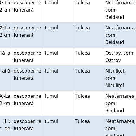
7-La
descoperire
tumul
Tulcea
Neatârnarea,
 2 km
funerară
com.
Beidaud
9-La
descoperire
tumul
Tulcea
Neatârnarea,
 2 km
funerară
com.
Beidaud
lă la
descoperire
tumul
Tulcea
Ostrov, com.
funerară
Ostrov
 află
descoperire
tumul
Tulcea
Niculiţel,
funerară
com.
Niculiţel
6-La
descoperire
tumul
Tulcea
Neatârnarea,
 2 km
funerară
com.
Beidaud
 41.
descoperire
tumul
Tulcea
Neatârnarea,
ud de
funerară
com.
Beidaud