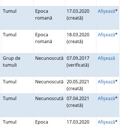
Tumul
Epoca
17.03.2020
Afişează
*
romană
(creată)
Tumul
Epoca
18.03.2020
Afişează
*
romană
(creată)
Grup de
Necunoscută
07.09.2017
Afişează
tumuli
(verificată)
Tumul
Necunoscută
20.05.2021
Afişează
*
(creată)
Tumul
Necunoscută
07.04.2021
Afişează
*
(creată)
Tumul
Epoca
17.03.2020
Afişează
*