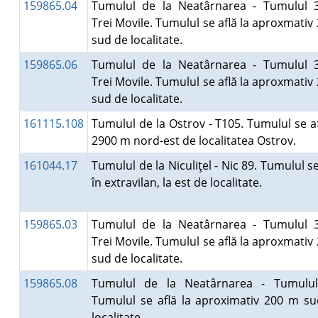
159865.04
Tumulul de la Neatârnarea - Tumulul 3
Trei Movile. Tumulul se află la aproxmativ
sud de localitate.
159865.06
Tumulul de la Neatârnarea - Tumulul 3
Trei Movile. Tumulul se află la aproxmativ
sud de localitate.
161115.108
Tumulul de la Ostrov - T105. Tumulul se af
2900 m nord-est de localitatea Ostrov.
161044.17
Tumulul de la Niculiţel - Nic 89. Tumulul se
în extravilan, la est de localitate.
159865.03
Tumulul de la Neatârnarea - Tumulul 3
Trei Movile. Tumulul se află la aproxmativ
sud de localitate.
159865.08
Tumulul de la Neatârnarea - Tumulul
Tumulul se află la aproximativ 200 m s
localitate.