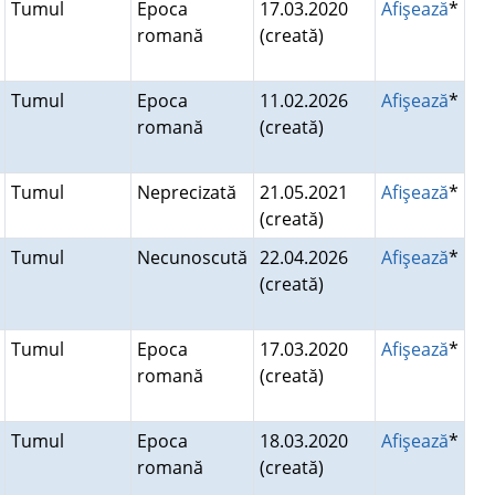
Tumul
Epoca
17.03.2020
Afişează
*
romană
(creată)
Tumul
Epoca
11.02.2026
Afişează
*
romană
(creată)
Tumul
Neprecizată
21.05.2021
Afişează
*
(creată)
Tumul
Necunoscută
22.04.2026
Afişează
*
(creată)
Tumul
Epoca
17.03.2020
Afişează
*
romană
(creată)
Tumul
Epoca
18.03.2020
Afişează
*
romană
(creată)