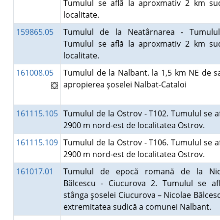
Tumulul se află la aproxmativ 2 km su
localitate.
159865.05
Tumulul de la Neatârnarea - Tumulul
Tumulul se află la aproxmativ 2 km su
localitate.
161008.05
Tumulul de la Nalbant. la 1,5 km NE de sa
apropierea şoselei Nalbat-Cataloi
161115.105
Tumulul de la Ostrov - T102. Tumulul se af
2900 m nord-est de localitatea Ostrov.
161115.109
Tumulul de la Ostrov - T106. Tumulul se af
2900 m nord-est de localitatea Ostrov.
161017.01
Tumulul de epocă romană de la Nic
Bălcescu - Ciucurova 2. Tumulul se af
stânga şoselei Ciucurova – Nicolae Bălcesc
extremitatea sudică a comunei Nalbant.