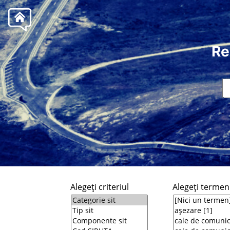
Re
Alegeţi criteriul
Alegeţi termeni