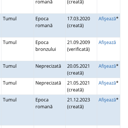
romană
(creată)
Tumul
Epoca
17.03.2020
Afişează
*
romană
(creată)
Tumul
Epoca
21.09.2009
Afişează
bronzului
(verificată)
Tumul
Neprecizată
20.05.2021
Afişează
*
(creată)
Tumul
Neprecizată
21.05.2021
Afişează
*
(creată)
Tumul
Epoca
21.12.2023
Afişează
*
romană
(creată)