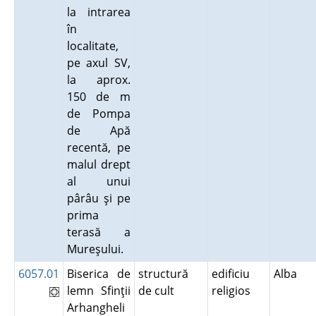
la intrarea
în
localitate,
pe axul SV,
la aprox.
150 de m
de Pompa
de Apă
recentă, pe
malul drept
al unui
pârâu şi pe
prima
terasă a
Mureşului.
6057.01
Biserica de
structură
edificiu
Alba
lemn Sfinţii
de cult
religios
Arhangheli