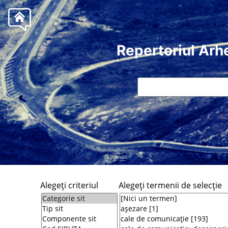
Repertoriul Arh
Alegeţi criteriul
Alegeţi termenii de selecţie