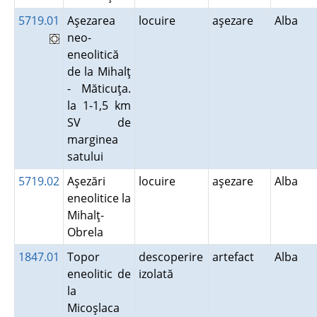
5719.01
Aşezarea
locuire
aşezare
Alba
neo-
eneolitică
de la Mihalţ
- Măticuţa.
la 1-1,5 km
SV de
marginea
satului
5719.02
Aşezări
locuire
aşezare
Alba
eneolitice la
Mihalţ-
Obrela
1847.01
Topor
descoperire
artefact
Alba
eneolitic de
izolată
la
Micoşlaca