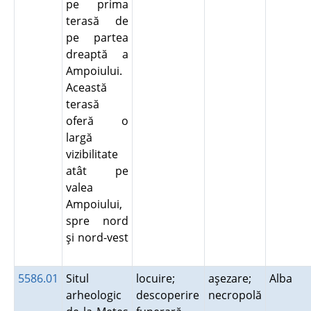
pe prima
terasă de
pe partea
dreaptă a
Ampoiului.
Această
terasă
oferă o
largă
vizibilitate
atât pe
valea
Ampoiului,
spre nord
şi nord-vest
5586.01
Situl
locuire;
aşezare;
Alba
arheologic
descoperire
necropolă