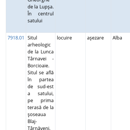
de la Lupşa.
În centrul
satului
7918.01
Situl
locuire
aşezare
Alba
arheologic
de la Lunca
Târnavei -
Borcioaie.
Situl se află
în partea
de sud-est
a satului,
pe prima
terasă de la
şoseaua
Blaj-
Târnăveni,