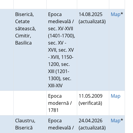
Biserică,
Epoca
14.08.2025
Map
*
Cetate
medievală /
(actualizată)
sătească,
sec. XV-XVII
Cimitir,
(1401-1700),
Basilica
sec. XV -
XVII, sec. XV
- XVII, 1150-
1200, sec.
XIII (1201-
1300), sec.
XIII-XIV
Epoca
11.05.2009
Map
modernă /
(verificată)
1781
Claustru,
Epoca
24.04.2026
Map
*
Biserică
medievală /
(actualizată)