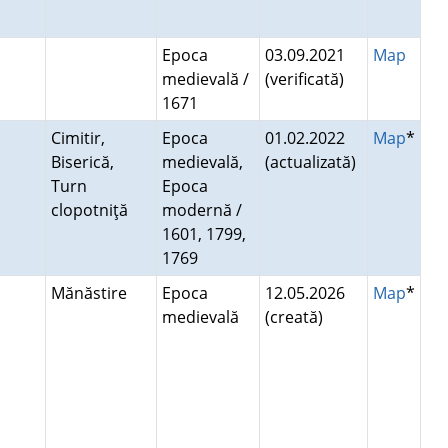
Epoca
03.09.2021
Map
medievală /
(verificată)
1671
Cimitir,
Epoca
01.02.2022
Map
*
Biserică,
medievală,
(actualizată)
Turn
Epoca
clopotniţă
modernă /
1601, 1799,
1769
Mănăstire
Epoca
12.05.2026
Map
*
medievală
(creată)