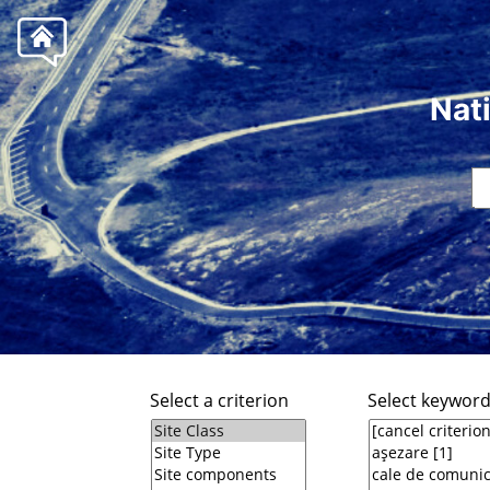
Nat
Select a criterion
Select keywor