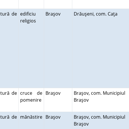
ctură de
edificiu
Braşov
Drăuşeni, com. Caţa
religios
ctură de
cruce de
Braşov
Braşov, com. Municipiul
pomenire
Braşov
ctură de
mănăstire
Braşov
Braşov, com. Municipiul
Braşov